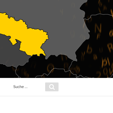
Suche
Suchen
nach: