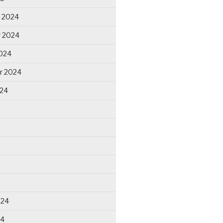
 2024
 2024
024
r 2024
024
024
24