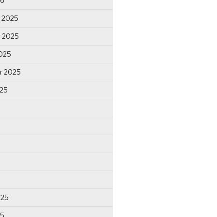
26
 2025
 2025
025
r 2025
025
025
25