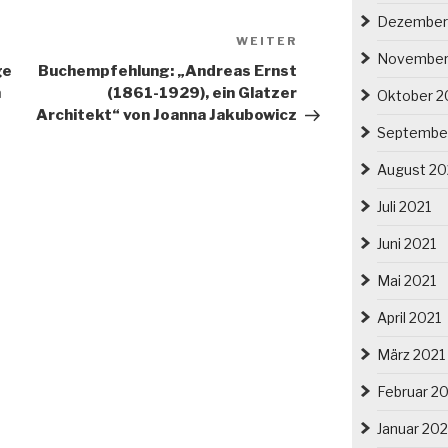
Dezember
Nächster
WEITER
November
Beitrag
ge
Buchempfehlung: „Andreas Ernst
n
(1861-1929), ein Glatzer
Oktober 2
Architekt“ von Joanna Jakubowicz
Septembe
August 20
Juli 2021
Juni 2021
Mai 2021
April 2021
März 2021
Februar 2
Januar 202