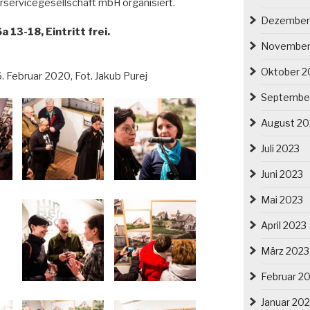
urservicegesellschaft mbH organisiert.
Dezember
 13-18, Eintritt frei.
November
Oktober 2
. Februar 2020, Fot. Jakub Purej
Septembe
August 20
Juli 2023
Juni 2023
Mai 2023
April 2023
März 2023
Februar 2
Januar 20