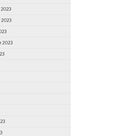
 2023
 2023
023
r 2023
23
023
23