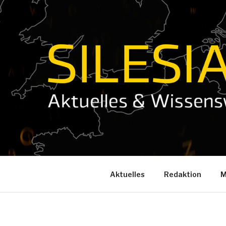
Zum
Inhalt
springen
Aktuelles
Redaktion
M