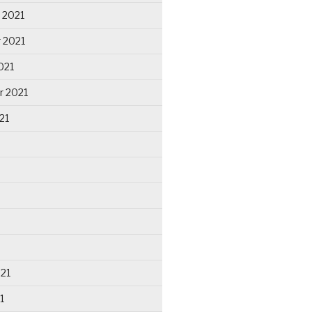
 2021
 2021
021
r 2021
21
021
1