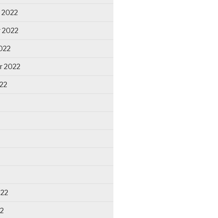
 2022
 2022
022
r 2022
22
022
22