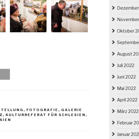
Dezember
November
Oktober 2
Septembe
August 20
Juli 2022
Juni 2022
Mai 2022
April 2022
STELLUNG
,
FOTOGRAFIE
,
GALERIE
März 2022
Z
,
KULTURREFERAT FÜR SCHLESIEN
,
SIEN
Februar 2
Januar 20