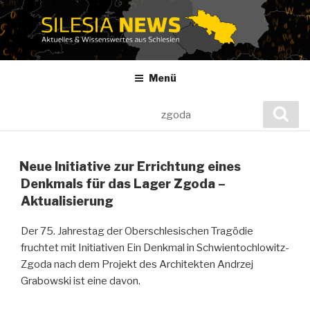
Zum
Inhalt
springen
Menü
Suche
Suc
nach:
Neue Initiative zur Errichtung eines
Denkmals für das Lager Zgoda –
Aktualisierung
Der 75. Jahrestag der Oberschlesischen Tragödie
fruchtet mit Initiativen Ein Denkmal in Schwientochlowitz-
Zgoda nach dem Projekt des Architekten Andrzej
Grabowski ist eine davon.