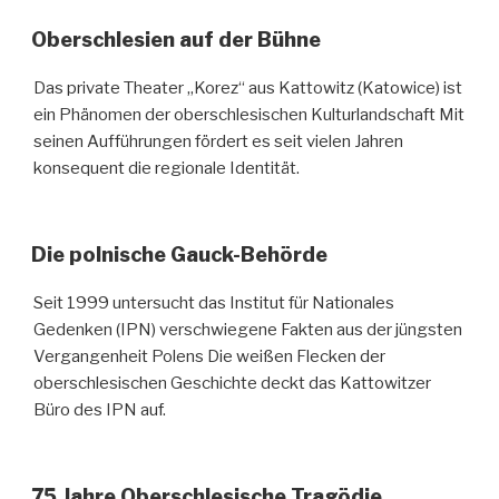
Oberschlesien auf der Bühne
Das private Theater „Korez“ aus Kattowitz (Katowice) ist
ein Phänomen der oberschlesischen Kulturlandschaft Mit
seinen Aufführungen fördert es seit vielen Jahren
konsequent die regionale Identität.
Die polnische Gauck-Behörde
Seit 1999 untersucht das Institut für Nationales
Gedenken (IPN) verschwiegene Fakten aus der jüngsten
Vergangenheit Polens Die weißen Flecken der
oberschlesischen Geschichte deckt das Kattowitzer
Büro des IPN auf.
75 Jahre Oberschlesische Tragödie