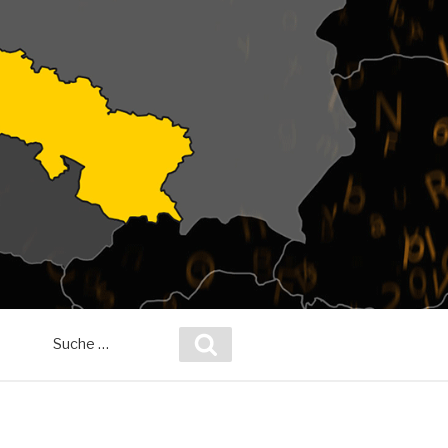
Suche
Suchen
nach: