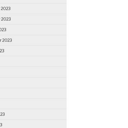
 2023
 2023
023
r 2023
23
023
23