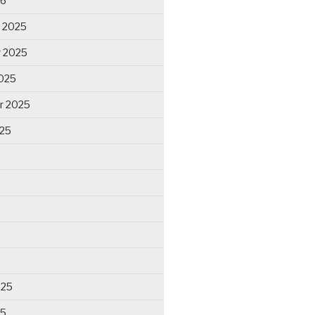
26
 2025
 2025
025
r 2025
025
025
25