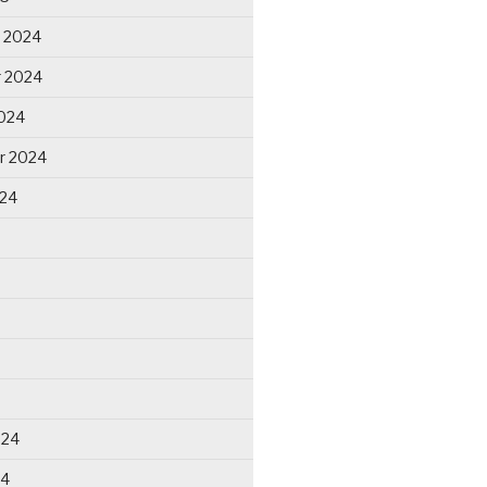
 2024
 2024
024
r 2024
024
024
24