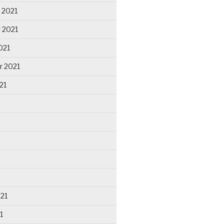
 2021
 2021
021
r 2021
21
021
1