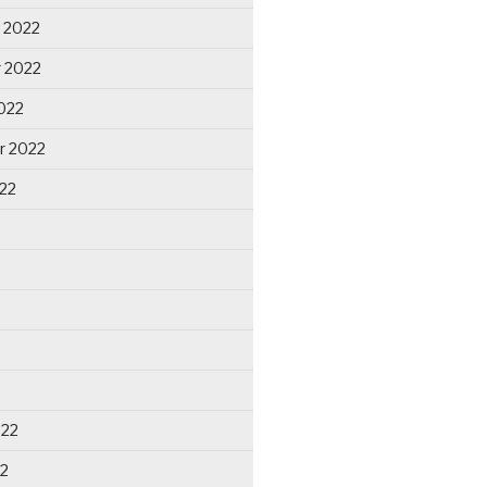
 2022
 2022
022
r 2022
22
022
22