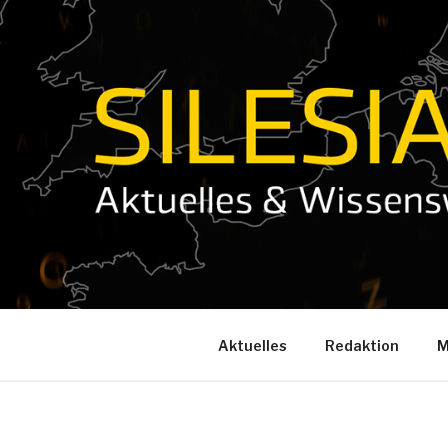
Zum
Inhalt
springen
Aktuelles
Redaktion
M