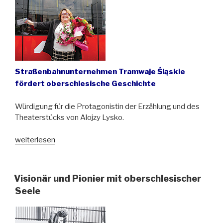
Straßenbahnunternehmen Tramwaje Śląskie
fördert oberschlesische Geschichte
Würdigung für die Protagonistin der Erzählung und des
Theaterstücks von Alojzy Lysko.
„Straßenbahn
weiterlesen
„Hanka“
rollt
im
Visionär und Pionier mit oberschlesischer
Industriegebiet“
Seele