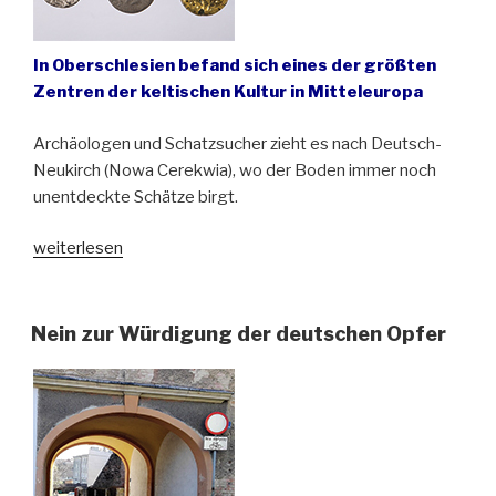
In Oberschlesien befand sich eines der größten
Zentren der keltischen Kultur in Mitteleuropa
Archäologen und Schatzsucher zieht es nach Deutsch-
Neukirch (Nowa Cerekwia), wo der Boden immer noch
unentdeckte Schätze birgt.
„Die
weiterlesen
Kelten
in
Oberschlesien“
Nein zur Würdigung der deutschen Opfer