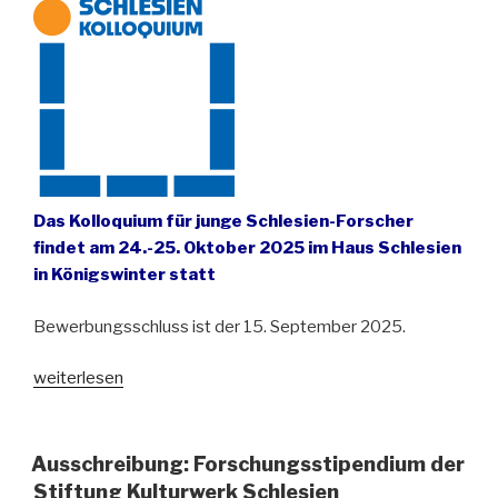
Das Kolloquium für junge Schlesien-Forscher
findet am 24.-25. Oktober 2025 im Haus Schlesien
in Königswinter statt
Bewerbungsschluss ist der 15. September 2025.
„Ausschreibung
weiterlesen
für
das
Schlesien-
Ausschreibung: Forschungsstipendium der
Kolloquium
Stiftung Kulturwerk Schlesien