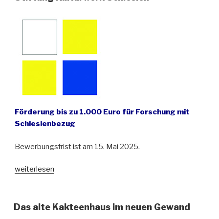
2025“
Förderung bis zu 1.000 Euro für Forschung mit
Schlesienbezug
Bewerbungsfrist ist am 15. Mai 2025.
„Ausschreibung:
weiterlesen
Forschungsstipendium
der
Stiftung
Das alte Kakteenhaus im neuen Gewand
Kulturwerk