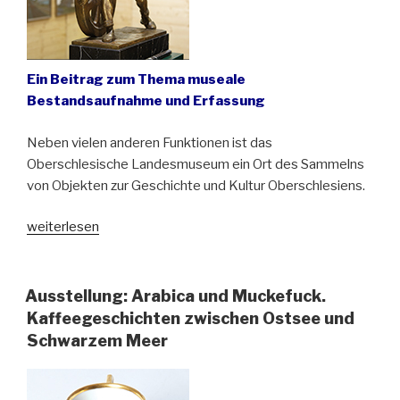
Ein Beitrag zum Thema museale
Bestandsaufnahme und Erfassung
Neben vielen anderen Funktionen ist das
Oberschlesische Landesmuseum ein Ort des Sammelns
von Objekten zur Geschichte und Kultur Oberschlesiens.
„Es
weiterlesen
ist
nicht
alles
Ausstellung: Arabica und Muckefuck.
Gold,
Kaffeegeschichten zwischen Ostsee und
was
Schwarzem Meer
glänzt!“