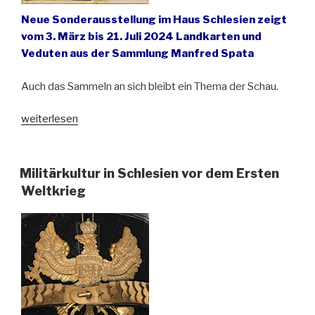
Neue Sonderausstellung im Haus Schlesien zeigt
vom 3. März bis 21. Juli 2024 Landkarten und
Veduten aus der Sammlung Manfred Spata
Auch das Sammeln an sich bleibt ein Thema der Schau.
„Sammeln
weiterlesen
ist
Ansichtssache“
Militärkultur in Schlesien vor dem Ersten
Weltkrieg