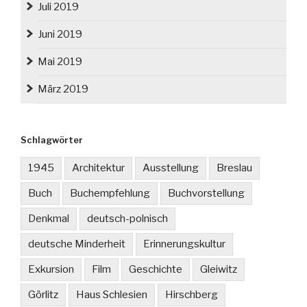
Juli 2019
Juni 2019
Mai 2019
März 2019
Schlagwörter
1945
Architektur
Ausstellung
Breslau
Buch
Buchempfehlung
Buchvorstellung
Denkmal
deutsch-polnisch
deutsche Minderheit
Erinnerungskultur
Exkursion
Film
Geschichte
Gleiwitz
Görlitz
Haus Schlesien
Hirschberg