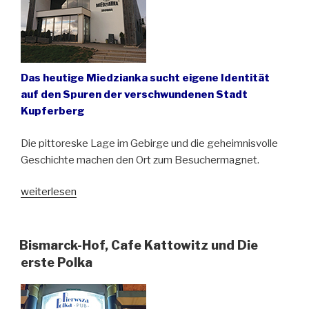
Das heutige Miedzianka sucht eigene Identität
auf den Spuren der verschwundenen Stadt
Kupferberg
Die pittoreske Lage im Gebirge und die geheimnisvolle
Geschichte machen den Ort zum Besuchermagnet.
„Kupferberg
weiterlesen
–
eine
verschwundene
Bismarck-Hof, Cafe Kattowitz und Die
Stadt“
erste Polka