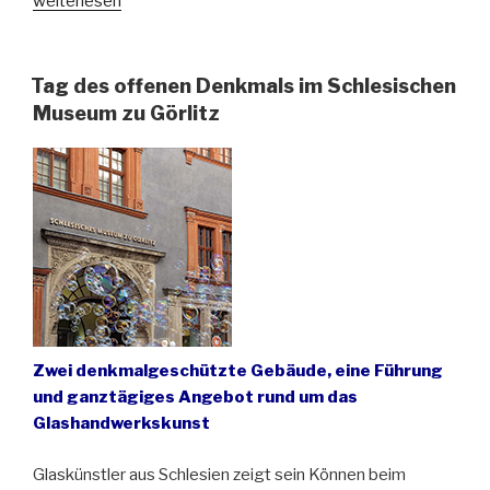
„Gorolski
weiterlesen
Święto“
Tag des offenen Denkmals im Schlesischen
Museum zu Görlitz
Zwei denkmalgeschützte Gebäude, eine Führung
und ganztägiges Angebot rund um das
Glashandwerkskunst
Glaskünstler aus Schlesien zeigt sein Können beim