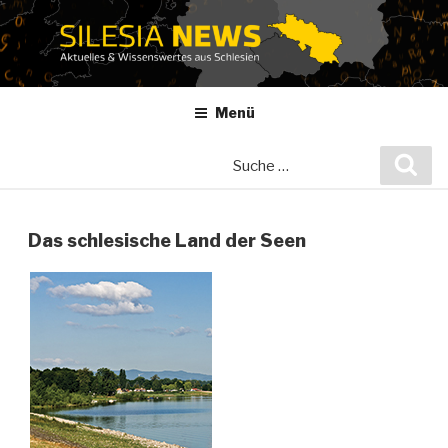
Zum
Inhalt
springen
Menü
Suche
Suc
nach:
Das schlesische Land der Seen