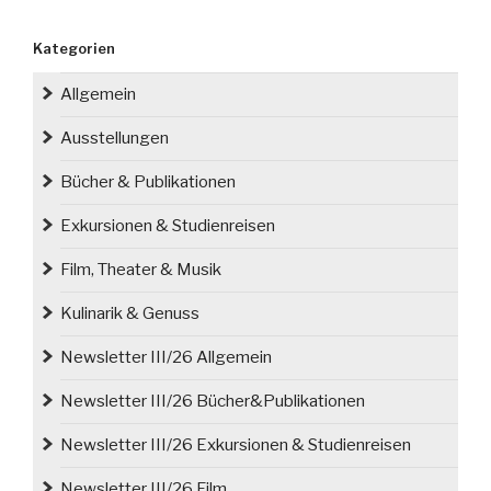
Genießer:
Weinlandschaften
Kategorien
Nordschlesiens“
Allgemein
Ausstellungen
Bücher & Publikationen
Exkursionen & Studienreisen
Film, Theater & Musik
Kulinarik & Genuss
Newsletter III/26 Allgemein
Newsletter III/26 Bücher&Publikationen
Newsletter III/26 Exkursionen & Studienreisen
Newsletter III/26 Film