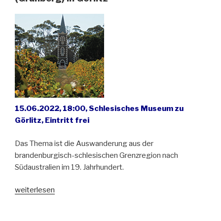
15.06.2022, 18:00, Schlesisches Museum zu
Görlitz, Eintritt frei
Das Thema ist die Auswanderung aus der
brandenburgisch-schlesischen Grenzregion nach
Südaustralien im 19. Jahrhundert.
„Neu
weiterlesen
Schlesien
in