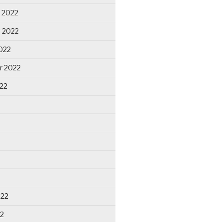
 2022
 2022
022
r 2022
22
022
22