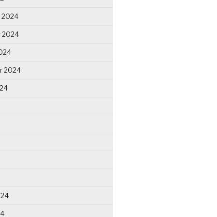
 2024
 2024
024
r 2024
024
024
24