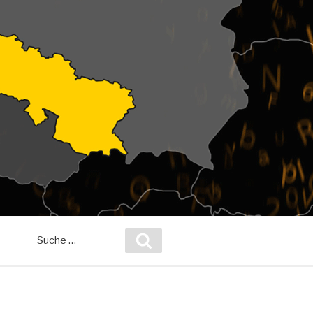
Suche
Suchen
nach: