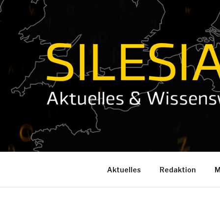
Zum
Inhalt
springen
Aktuelles
Redaktion
M