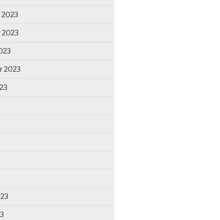
 2023
 2023
023
r 2023
23
023
23