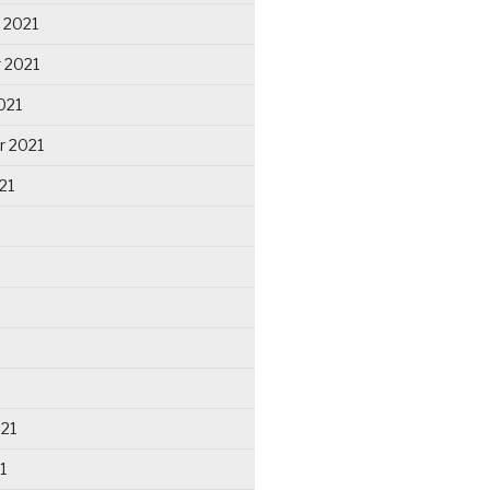
 2021
 2021
021
r 2021
21
021
1