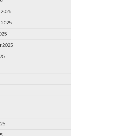
26
 2025
 2025
025
r 2025
025
025
25