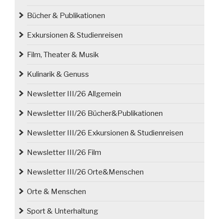
Museum
Bücher & Publikationen
der
Fotografie
Exkursionen & Studienreisen
in
Film, Theater & Musik
Görlitz“
Kulinarik & Genuss
Newsletter III/26 Allgemein
Newsletter III/26 Bücher&Publikationen
Newsletter III/26 Exkursionen & Studienreisen
Newsletter III/26 Film
Newsletter III/26 Orte&Menschen
Orte & Menschen
Sport & Unterhaltung