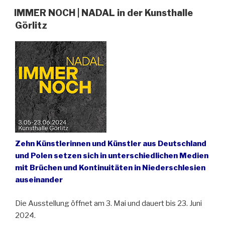
Bunzlau
IMMER NOCH | NADAL in der Kunsthalle
eröffnet“
Görlitz
Zehn Künstlerinnen und Künstler aus Deutschland
und Polen setzen sich in unterschiedlichen Medien
mit Brüchen und Kontinuitäten in Niederschlesien
auseinander
Die Ausstellung öffnet am 3. Mai und dauert bis 23. Juni
2024.