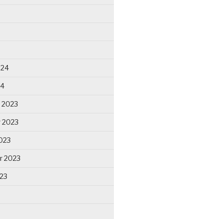
024
24
 2023
 2023
023
r 2023
23