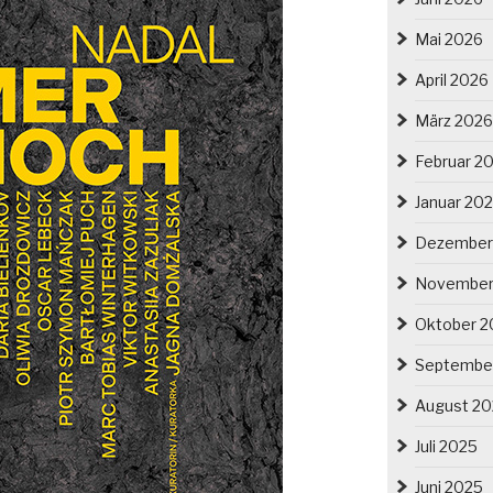
Mai 2026
April 2026
März 2026
Februar 2
Januar 20
Dezember
November
Oktober 2
Septembe
August 2
Juli 2025
Juni 2025