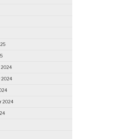
025
25
 2024
 2024
024
r 2024
024