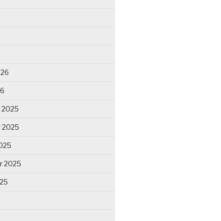
026
26
 2025
 2025
025
r 2025
025