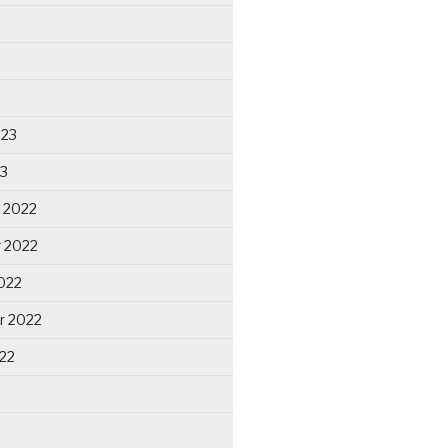
023
23
 2022
 2022
022
r 2022
22