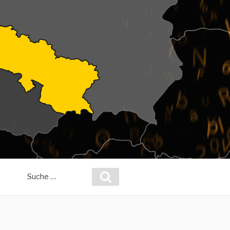
Suche
Suchen
nach: