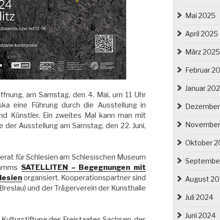
Mai 2025
April 2025
März 2025
Februar 2
Januar 20
ffnung, am Samstag, den 4. Mai, um 11 Uhr
ska eine Führung durch die Ausstellung in
Dezember
nd Künstler. Ein zweites Mal kann man mit
November
e der Ausstellung am Samstag, den 22. Juni,
Oktober 2
eferat für Schlesien am Schlesischen Museum
Septembe
gramms
SATELLITEN – Begegnungen mit
lesien
organsiert. Kooperationspartner sind
August 2
reslau) und der Trägerverein der Kunsthalle
Juli 2024
Juni 2024
 Kulturstiftung des Freistaates Sachsen, der