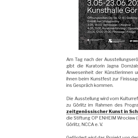
Am Tag nach der Ausstellungserö
gibt die Kuratorin Jagna Domżal
Anwesenheit der Künstlerinnen u
ihnen beim Kunstfest zur Finissag
ins Gespräch kommen.
Die Ausstellung wird vom Kulturr
zu Görlitz im Rahmen des Pro
zeitgenössischer Kunst in Sch
die Stiftung OP ENHEIM Wrocław (B
Görlitz, NCCA e. V.
Gefördert wird das Projekt von der