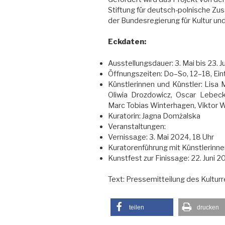
Stiftung für deutsch-polnische Z
der Bundesregierung für Kultur un
Eckdaten:
Ausstellungsdauer: 3. Mai bis 23. Ju
Öffnungszeiten: Do–So, 12–18, Eintr
Künstlerinnen und Künstler: Lisa M
Oliwia Drozdowicz, Oscar Lebeck
Marc Tobias Winterhagen, Viktor W
Kuratorin: Jagna Domżalska
Veranstaltungen:
Vernissage: 3. Mai 2024, 18 Uhr
Kuratorenführung mit Künstlerinnen
Kunstfest zur Finissage: 22. Juni 2
Text: Pressemitteilung des Kulturr
teilen
drucken