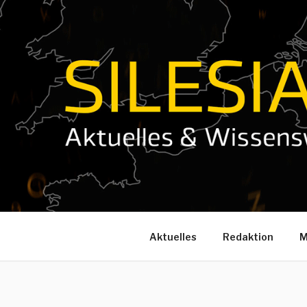
Zum
Inhalt
springen
Aktuelles
Redaktion
M