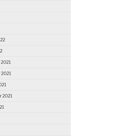
022
22
 2021
 2021
021
r 2021
21