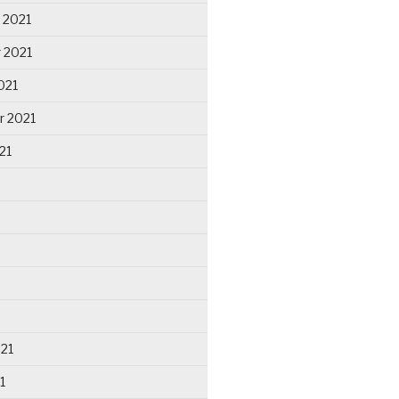
 2021
 2021
021
r 2021
21
021
1