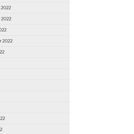
 2022
 2022
022
r 2022
22
022
22