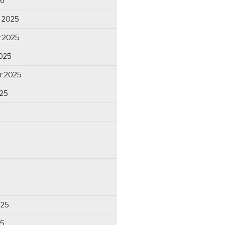
26
 2025
 2025
025
r 2025
025
025
25