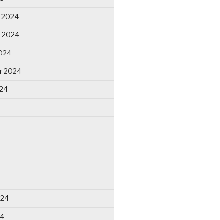
 2024
 2024
024
r 2024
024
024
24