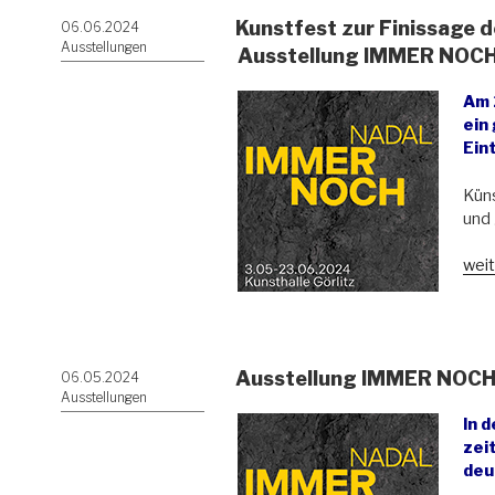
Kunstfest zur Finissage 
Veröffentlicht
06.06.2024
am
Ausstellungen
Ausstellung IMMER NOCH
Am 2
ein
Eint
Küns
und
„Kun
weit
zur
Fini
der
deu
Ausstellung IMMER NOCH 
Veröffentlicht
06.05.2024
poln
am
Ausstellungen
Auss
In d
IMM
zei
NO
deu
|