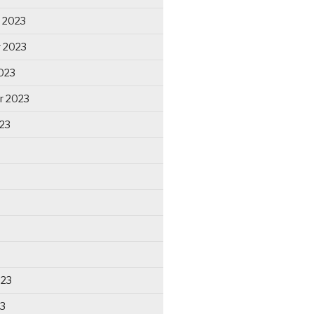
 2023
 2023
023
r 2023
23
023
23