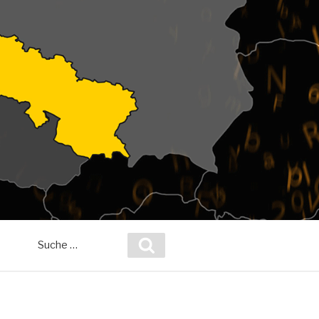
Suche
Suchen
nach: