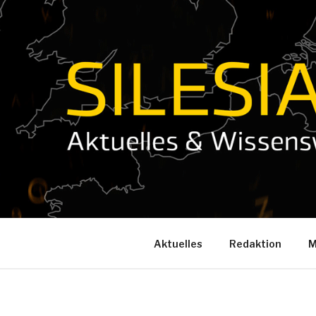
Zum
Inhalt
springen
Aktuelles
Redaktion
M