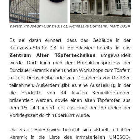
Keramikmuseum Bunzlau. Fot. Agnieszka Bormann, März 2024
Es sei daran erinnert, dass das Gebäude in der
Kutuzowa-Straße 14 in Bolesławiec bereits in das
Zentrum Alter Töpfertechniken
umgewandelt
wurde. Dort kann man den Produktionsprozess der
Bunzlauer Keramik sehen und an Workshops zum Töpfern
mit der Drehscheibe oder zum Dekorieren von Gefäßen
teilnehmen. Außerdem gibt es eine Ausstellung, in der
die Produkte von 34 lokalen Keramikbetrieben
präsentiert werden, sowie einen alten Töpferofen aus
dem 19. Jahrhundert, der aus einer der Töpfereien der
Vorkriegszeit dorthin überführt wurde.
Die Stadt Bolesławiec bemüht sich aktuell, mit ihrer
Keramik in die Liste des immateriellen UNESCO-