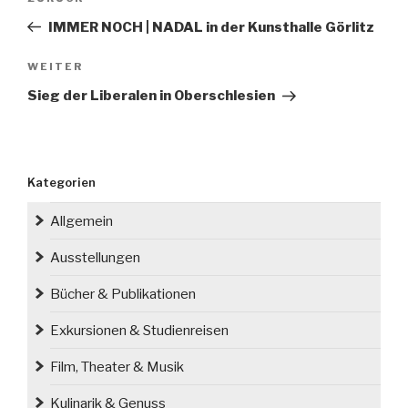
Beitrag
IMMER NOCH | NADAL in der Kunsthalle Görlitz
Nächster
WEITER
Beitrag
Sieg der Liberalen in Oberschlesien
Kategorien
Allgemein
Ausstellungen
Bücher & Publikationen
Exkursionen & Studienreisen
Film, Theater & Musik
Kulinarik & Genuss