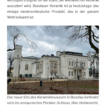
wichtiges Ereignis für die Stadt, die weltweit mit Keramik
assoziiert wird. Bunzlauer Keramik ist ja heutzutage das
einzige niederschlesische Produkt, das in der ganzen
Welt bekannt ist.
Der neue Sitz des Keramikmuseum in Bunzlau befindet
sich im restaurierten Pückler-Schloss. Hier Hofansicht.