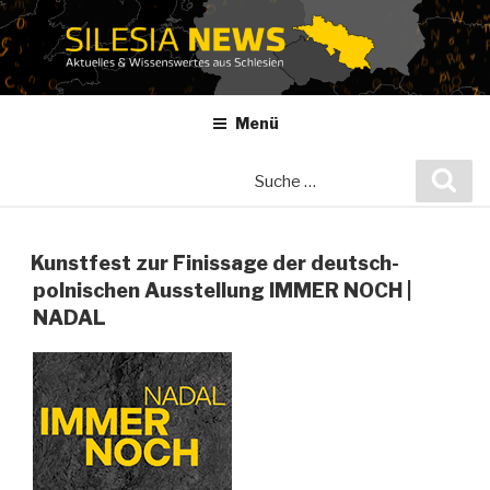
Zum
Inhalt
springen
Menü
Suche
Suc
nach:
Kunstfest zur Finissage der deutsch-
polnischen Ausstellung IMMER NOCH |
NADAL