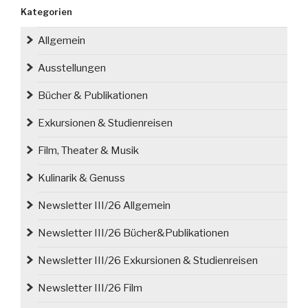
NADAL
Kategorien
in
der
Allgemein
Kunsthalle
Görlitz“
Ausstellungen
Bücher & Publikationen
Exkursionen & Studienreisen
Film, Theater & Musik
Kulinarik & Genuss
Newsletter III/26 Allgemein
Newsletter III/26 Bücher&Publikationen
Newsletter III/26 Exkursionen & Studienreisen
Newsletter III/26 Film