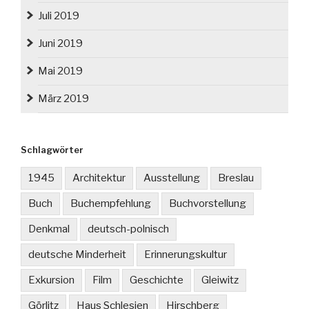
Juli 2019
Juni 2019
Mai 2019
März 2019
Schlagwörter
1945
Architektur
Ausstellung
Breslau
Buch
Buchempfehlung
Buchvorstellung
Denkmal
deutsch-polnisch
deutsche Minderheit
Erinnerungskultur
Exkursion
Film
Geschichte
Gleiwitz
Görlitz
Haus Schlesien
Hirschberg