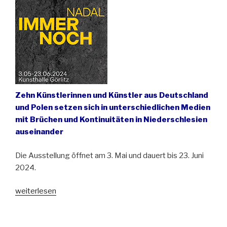
Zehn Künstlerinnen und Künstler aus Deutschland
und Polen setzen sich in unterschiedlichen Medien
mit Brüchen und Kontinuitäten in Niederschlesien
auseinander
Die Ausstellung öffnet am 3. Mai und dauert bis 23. Juni
2024.
„IMMER
weiterlesen
NOCH
|