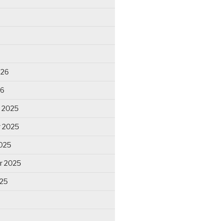
026
26
 2025
 2025
025
r 2025
025