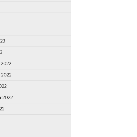
023
23
 2022
 2022
022
r 2022
22