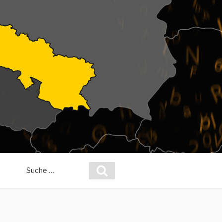
Suche
Suchen
nach: