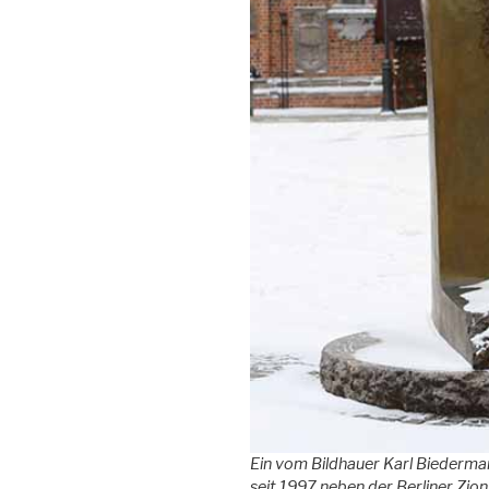
Ein vom Bildhauer Karl Biederm
seit 1997 neben der Berliner Zions