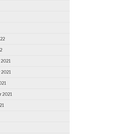
022
22
 2021
 2021
021
r 2021
21