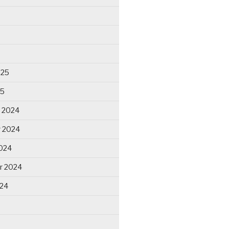
025
25
 2024
 2024
024
r 2024
024