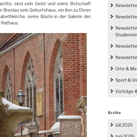
chte, sind sein Geist und seine Botschaft
Newsletter
in Breslau sein Geburtshaus, ein ihm zu Ehren
abethkirche, seine Büste in der Galerie der
Newsletter
 Rathaus.
Newsletter
Studienre
Newsletter
Newslette
Orte & M
Sport & Un
Vorträge 
Archiv
Juli 2026
Juni 2026