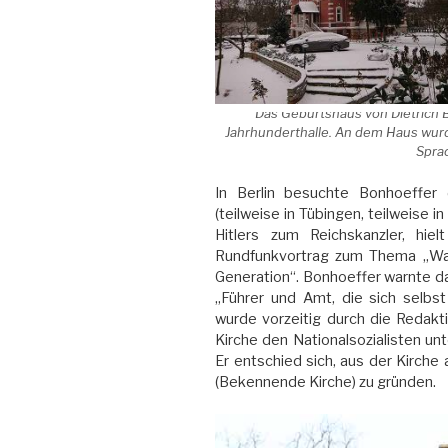
Das Geburtshaus von Dietrich B
Jahrhunderthalle. An dem Haus wurd
Spra
In Berlin besuchte Bonhoeffer
(teilweise in Tübingen, teilweise i
Hitlers zum Reichskanzler, hi
Rundfunkvortrag zum Thema „Wan
Generation“. Bonhoeffer warnte da
„Führer und Amt, die sich selbst
wurde vorzeitig durch die Redakt
Kirche den Nationalsozialisten unt
Er entschied sich, aus der Kirche
(Bekennende Kirche) zu gründen.