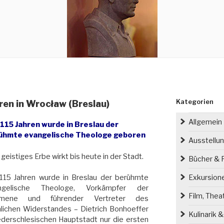
Kategorien
ren in Wrocław (Breslau)
Allgemein
 115 Jahren wurde in Breslau der
ühmte evangelische Theologe geboren
Ausstellu
 geistiges Erbe wirkt bis heute in der Stadt.
Bücher & P
Exkursion
115 Jahren wurde in Breslau der berühmte
ngelische Theologe, Vorkämpfer der
Film, Thea
mene und führender Vertreter des
hlichen Widerstandes – Dietrich Bonhoeffer
Kulinarik 
ederschlesischen Hauptstadt nur die ersten