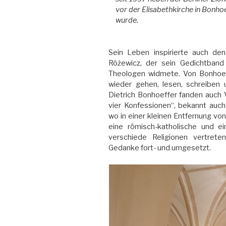
vor der Elisabethkirche in Bonho
wurde.
Sein Leben inspirierte auch de
Różewicz, der sein Gedichtband
Theologen widmete. Von Bonhoeff
wieder gehen, lesen, schreiben
Dietrich Bonhoeffer fanden auch V
vier Konfessionen“, bekannt auch
wo in einer kleinen Entfernung vo
eine römisch-katholische und e
verschiede Religionen vertret
Gedanke fort- und umgesetzt.