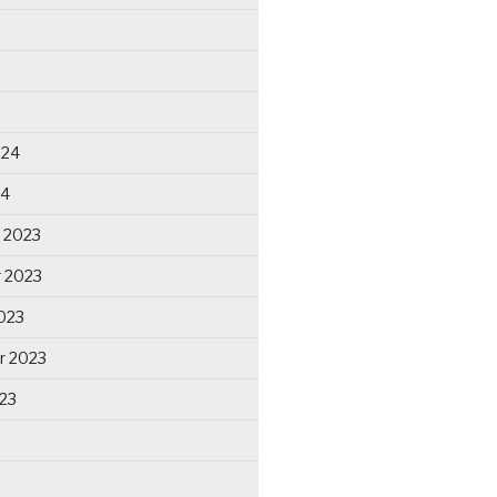
024
24
 2023
 2023
023
r 2023
23