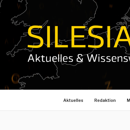
Zum
Inhalt
springen
Aktuelles
Redaktion
M