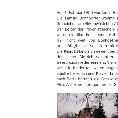
Am 4. Februar 1906 wurden in Bre
Die Familie Bonhoeffer wohnte i
Grüneiche – am Birkenwäldchen 7 (h
war Leiter der Psychiatrischen- 
wurde die Klinik in ein neues Gebä
42), nicht weit von Bonhoeffer
beschäftigte sich vor allem mit 
Die Klinik befand sich gegenüber 
der kleine Dietrich vor allem
Beerdigungslieder erinnern. Viell
weil alle Kinder (es waren insge
spielte hervorragend Klavier. Im J
nach Berlin berufen, die Familie z
Alois Alzheimer übernommen (
s. 