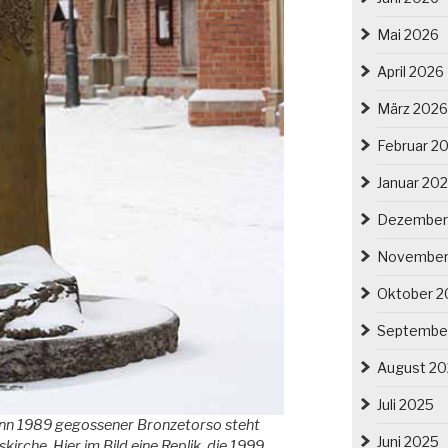
Mai 2026
April 2026
März 2026
Februar 2
Januar 20
Dezember
November
Oktober 2
Septembe
August 2
Juli 2025
ann 1989 gegossener Bronzetorso steht
Juni 2025
kirche. Hier im Bild eine Replik, die 1999