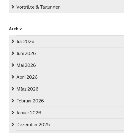
Vorträge & Tagungen
Archiv
Juli 2026
Juni 2026
Mai 2026
April 2026
März 2026
Februar 2026
Januar 2026
Dezember 2025