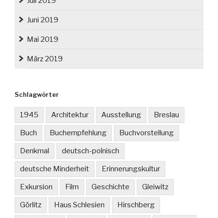
Juli 2019
Juni 2019
Mai 2019
März 2019
Schlagwörter
1945
Architektur
Ausstellung
Breslau
Buch
Buchempfehlung
Buchvorstellung
Denkmal
deutsch-polnisch
deutsche Minderheit
Erinnerungskultur
Exkursion
Film
Geschichte
Gleiwitz
Görlitz
Haus Schlesien
Hirschberg