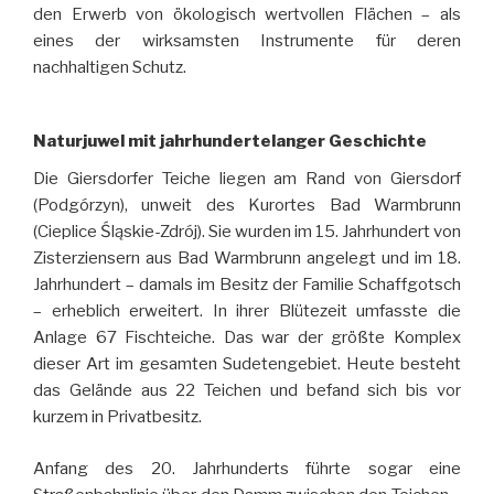
den Erwerb von ökologisch wertvollen Flächen – als
eines der wirksamsten Instrumente für deren
nachhaltigen Schutz.
Naturjuwel mit jahrhundertelanger Geschichte
Die Giersdorfer Teiche liegen am Rand von Giersdorf
(Podgórzyn), unweit des Kurortes Bad Warmbrunn
(Cieplice Śląskie-Zdrój). Sie wurden im 15. Jahrhundert von
Zisterziensern aus Bad Warmbrunn angelegt und im 18.
Jahrhundert – damals im Besitz der Familie Schaffgotsch
– erheblich erweitert. In ihrer Blütezeit umfasste die
Anlage 67 Fischteiche. Das war der größte Komplex
dieser Art im gesamten Sudetengebiet. Heute besteht
das Gelände aus 22 Teichen und befand sich bis vor
kurzem in Privatbesitz.
Anfang des 20. Jahrhunderts führte sogar eine