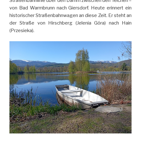
Straßenbahnlinie über den Damm zwischen den Teichen –
von Bad Warmbrunn nach Giersdorf. Heute erinnert ein
historischer Straßenbahnwagen an diese Zeit. Er steht an
der Straße von Hirschberg (Jelenia Góra) nach Hain
(Przesieka).