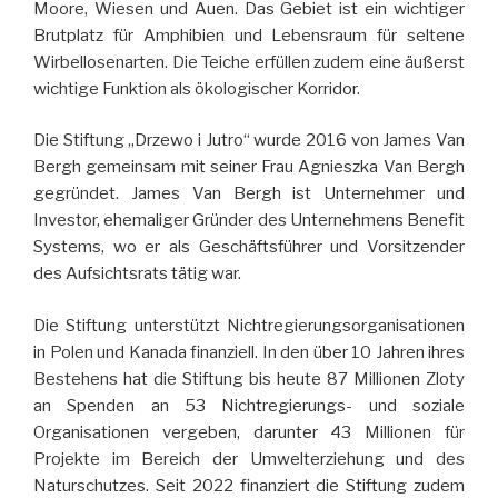
Moore, Wiesen und Auen. Das Gebiet ist ein wichtiger
Brutplatz für Amphibien und Lebensraum für seltene
Wirbellosenarten. Die Teiche erfüllen zudem eine äußerst
wichtige Funktion als ökologischer Korridor.
Die Stiftung „Drzewo i Jutro“ wurde 2016 von James Van
Bergh gemeinsam mit seiner Frau Agnieszka Van Bergh
gegründet. James Van Bergh ist Unternehmer und
Investor, ehemaliger Gründer des Unternehmens Benefit
Systems, wo er als Geschäftsführer und Vorsitzender
des Aufsichtsrats tätig war.
Die Stiftung unterstützt Nichtregierungsorganisationen
in Polen und Kanada finanziell. In den über 10 Jahren ihres
Bestehens hat die Stiftung bis heute 87 Millionen Zloty
an Spenden an 53 Nichtregierungs- und soziale
Organisationen vergeben, darunter 43 Millionen für
Projekte im Bereich der Umwelterziehung und des
Naturschutzes. Seit 2022 finanziert die Stiftung zudem