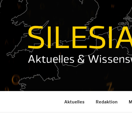
Zum
Inhalt
springen
Aktuelles
Redaktion
M