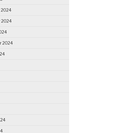
 2024
 2024
024
r 2024
024
024
24