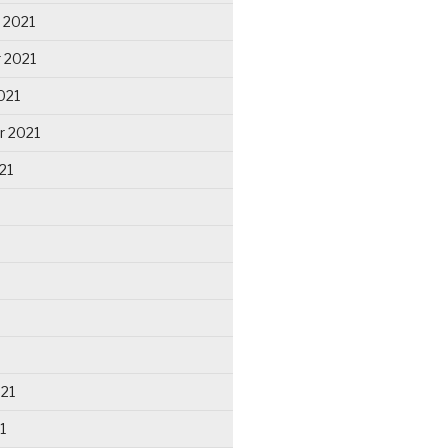
 2021
 2021
021
r 2021
21
021
1