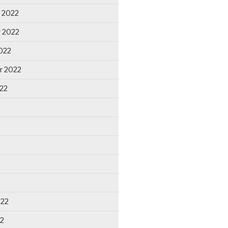
 2022
 2022
022
r 2022
22
022
22