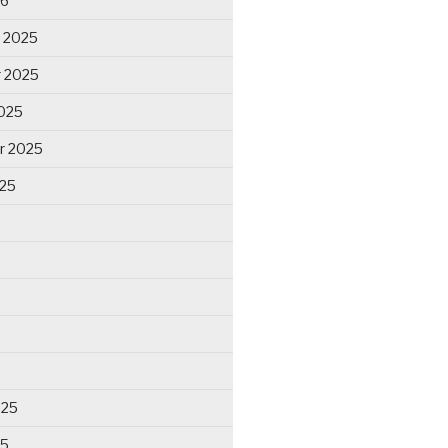
26
 2025
 2025
025
r 2025
025
025
25