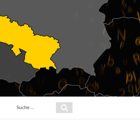
Suche
Suchen
nach: