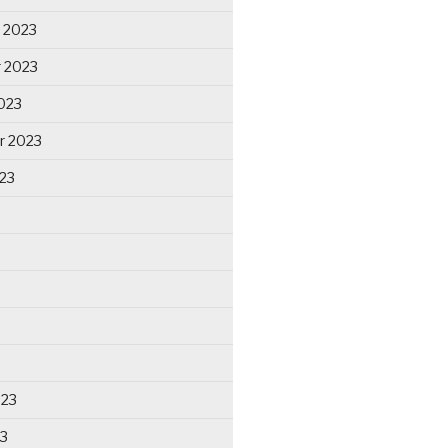
 2023
 2023
023
r 2023
23
023
23