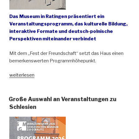
Das Museum in Ratingen präsentiert ein
Veranstaltungsprogramm, das kulturelle Bildung,
interaktive Formate und deutsch-polnische
Perspektiven miteinander verbindet
Mit dem „Fest der Freundschaft“ setzt das Haus einen
bemerkenswerten Programmhöhepunkt.
„Frühling
weiterlesen
im
Oberschlesischen
Landesmuseum“
Große Auswahl an Veranstaltungen zu
Schlesien