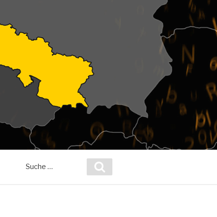
Suche
Suchen
nach: