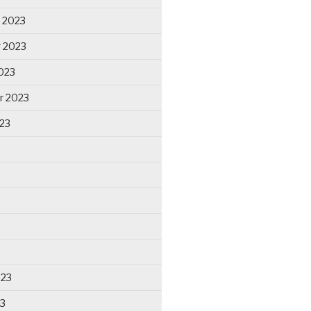
 2023
 2023
023
r 2023
23
023
23