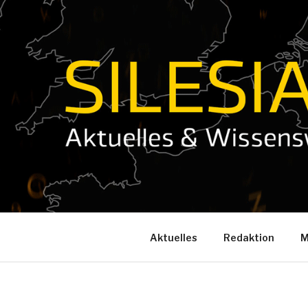
Zum
Inhalt
springen
Aktuelles
Redaktion
M