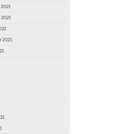
 2021
 2021
021
r 2021
21
021
1