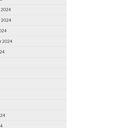
 2024
 2024
024
r 2024
024
024
24