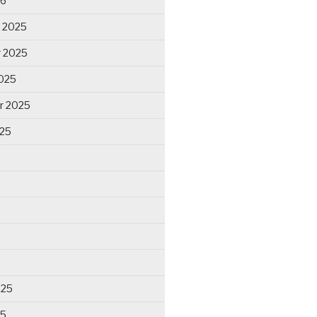
26
 2025
 2025
025
r 2025
025
025
25