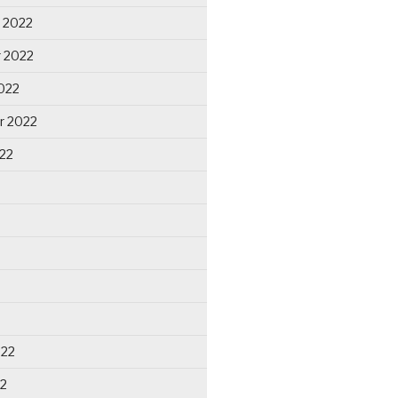
 2022
 2022
022
r 2022
22
022
22