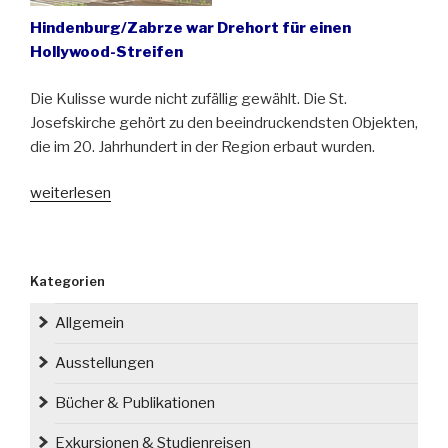
Hindenburg/Zabrze war Drehort für einen
Hollywood-Streifen
Die Kulisse wurde nicht zufällig gewählt. Die St.
Josefskirche gehört zu den beeindruckendsten Objekten,
die im 20. Jahrhundert in der Region erbaut wurden.
„„Highlander“
weiterlesen
in
Oberschlesien“
Kategorien
Allgemein
Ausstellungen
Bücher & Publikationen
Exkursionen & Studienreisen