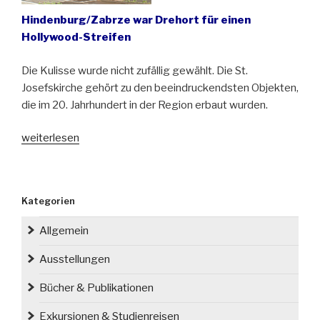
Hindenburg/Zabrze war Drehort für einen
Hollywood-Streifen
Die Kulisse wurde nicht zufällig gewählt. Die St.
Josefskirche gehört zu den beeindruckendsten Objekten,
die im 20. Jahrhundert in der Region erbaut wurden.
„„Highlander“
weiterlesen
in
Oberschlesien“
Kategorien
Allgemein
Ausstellungen
Bücher & Publikationen
Exkursionen & Studienreisen