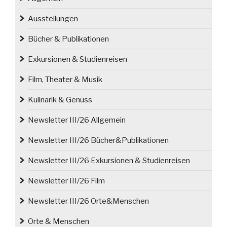
Zabytek
Ausstellungen
–
nie
Bücher & Publikationen
zapomnij”
abgeschlossen“
Exkursionen & Studienreisen
Film, Theater & Musik
Kulinarik & Genuss
Newsletter III/26 Allgemein
Newsletter III/26 Bücher&Publikationen
Newsletter III/26 Exkursionen & Studienreisen
Newsletter III/26 Film
Newsletter III/26 Orte&Menschen
Orte & Menschen