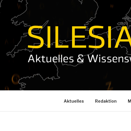
Zum
Inhalt
springen
Aktuelles
Redaktion
M