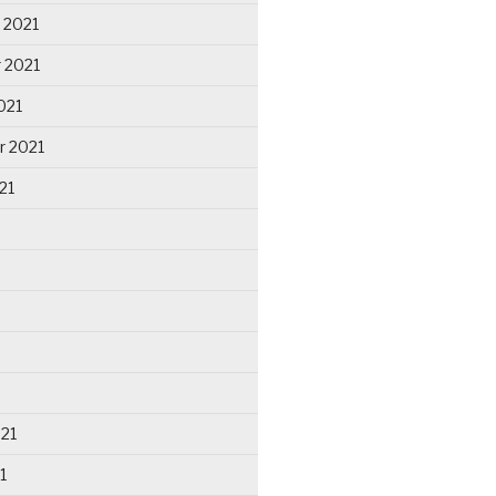
 2021
 2021
021
r 2021
21
021
1