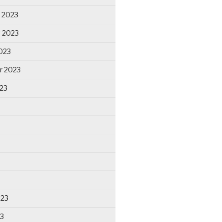
 2023
 2023
023
r 2023
23
023
23