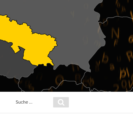
Suche
Suchen
nach: