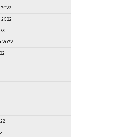
 2022
 2022
022
r 2022
22
022
22