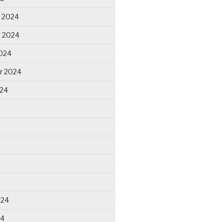
 2024
 2024
024
r 2024
024
024
24