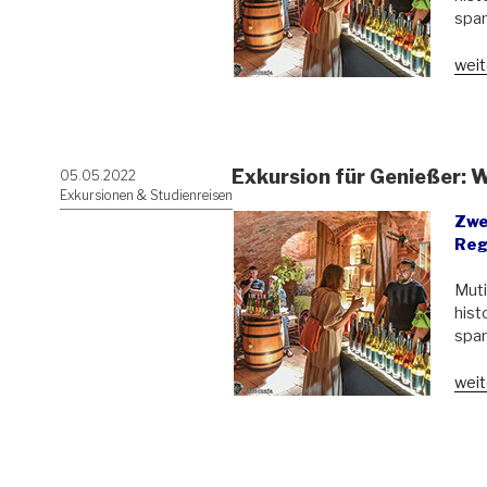
span
„Exk
weit
für
Geni
Wein
Nord
Exkursion für Genießer: 
Veröffentlicht
05.05.2022
am
Exkursionen & Studienreisen
Zwe
Reg
Muti
hist
span
„Exk
weit
für
Geni
Wein
Nord