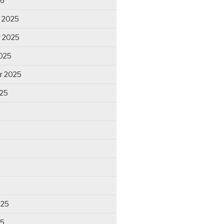
26
 2025
 2025
025
r 2025
025
025
25