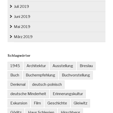
Juli 2019
Juni 2019
Mai 2019
März 2019
Schlagwörter
1945
Architektur
Ausstellung
Breslau
Buch
Buchempfehlung
Buchvorstellung
Denkmal
deutsch-polnisch
deutsche Minderheit
Erinnerungskultur
Exkursion
Film
Geschichte
Gleiwitz
Görlitz
Haus Schlesien
Hirschberg