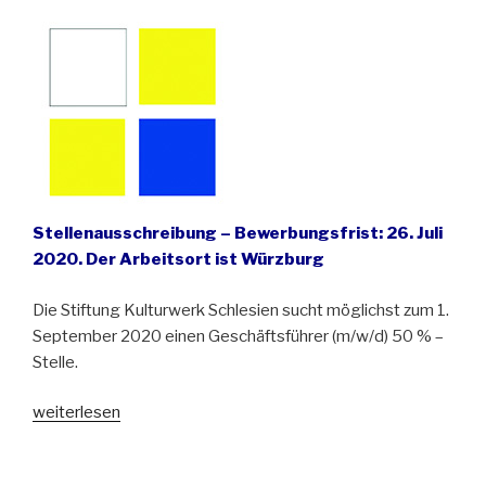
Bildung
und
Vermittlung“
Stellenausschreibung – Bewerbungsfrist: 26. Juli
2020. Der Arbeitsort ist Würzburg
Die Stiftung Kulturwerk Schlesien sucht möglichst zum 1.
September 2020 einen Geschäftsführer (m/w/d) 50 % –
Stelle.
„Die
weiterlesen
Stiftung
Kulturwerk