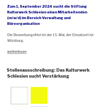
Zum 1. September 2024 sucht die Stiftung
Kulturwerk Schlesien einen Mitarbeitenden
(m/w/d) im Bereich Verwaltung und
Büroorganisation
Die Bewerbungsfrist ist der 15. Mai, der Einsatzort ist
Würzburg.
„Kulturwerk
weiterlesen
Schlesien
sucht
Verstärkung“
Stellenausschreibung: Das Kulturwerk
Schlesien sucht Verstärkung