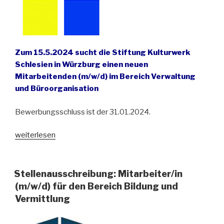
Zum 15.5.2024 sucht die Stiftung Kulturwerk
Schlesien in Würzburg einen neuen
Mitarbeitenden (
m/w/d
) im Bereich Verwaltung
und Büroorganisation
Bewerbungsschluss ist der 31.01.2024.
„Stellenausschreibung:
weiterlesen
Das
Kulturwerk
Schlesien
Stellenausschreibung: Mitarbeiter/in
sucht
(m/w/d) für den Bereich Bildung und
Verstärkung“
Vermittlung