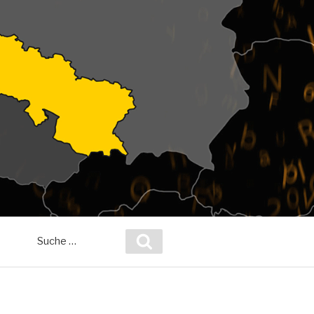
Suche
Suchen
nach: