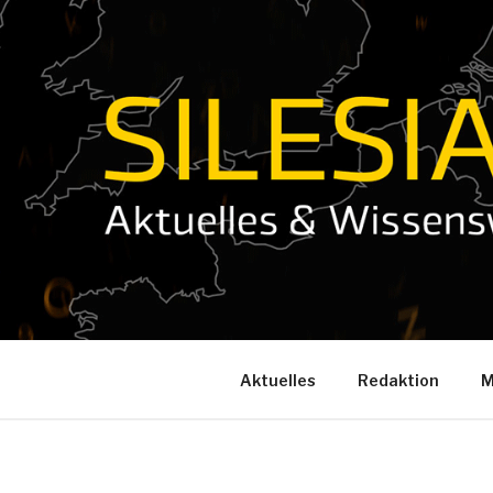
Zum
Inhalt
springen
Aktuelles
Redaktion
M