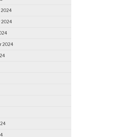
 2024
 2024
024
r 2024
024
024
24