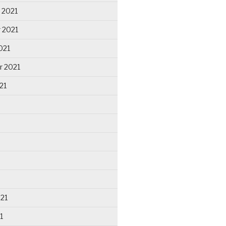
 2021
 2021
021
r 2021
21
021
1