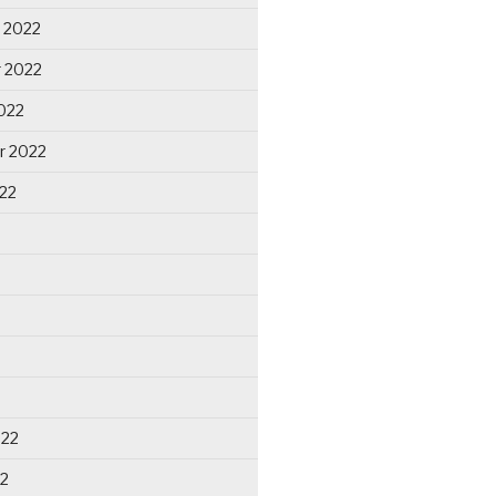
 2022
 2022
022
r 2022
22
022
22