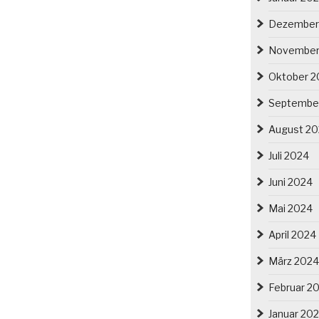
erschlesien“
Dezember
November
Oktober 2
Septembe
August 2
Juli 2024
Juni 2024
Mai 2024
April 2024
März 2024
Februar 2
Januar 20