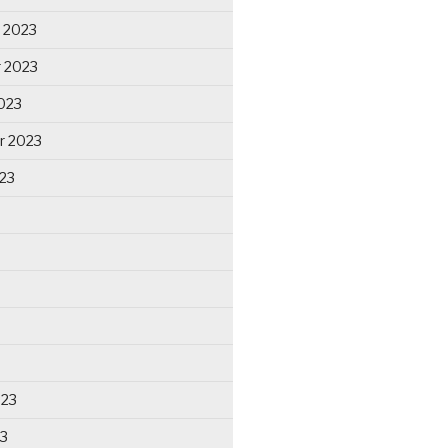
 2023
 2023
023
r 2023
23
023
23