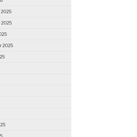
26
 2025
 2025
025
r 2025
025
025
25