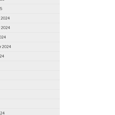
25
 2024
 2024
024
r 2024
024
024