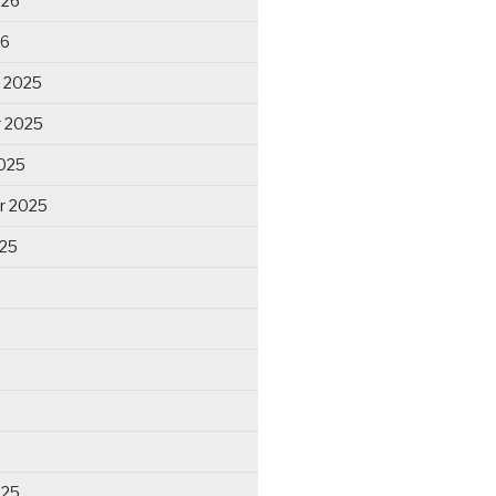
026
26
 2025
 2025
025
r 2025
025
025