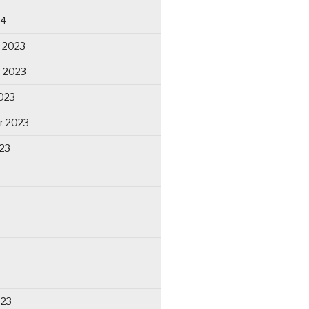
24
 2023
 2023
023
r 2023
23
023