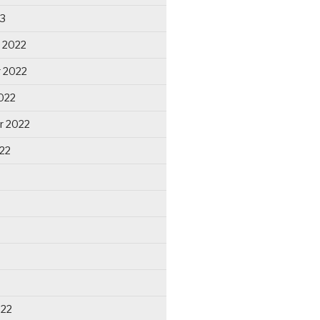
23
 2022
 2022
022
r 2022
22
022