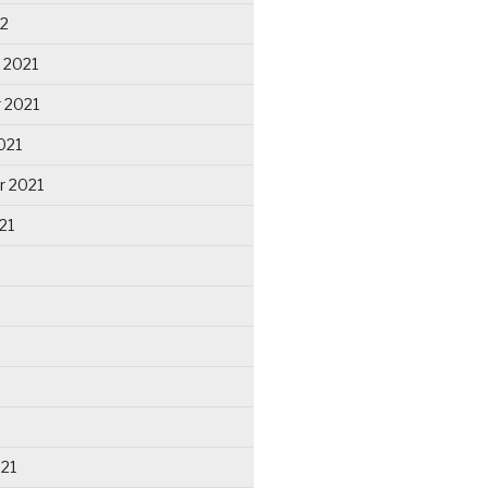
22
 2021
 2021
021
r 2021
21
021