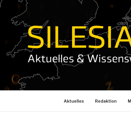
Zum
Inhalt
springen
Aktuelles
Redaktion
M