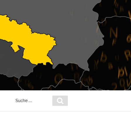
Suche
Suchen
nach: