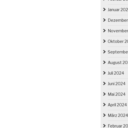
Januar 20
Dezember
November
Oktober 2
Septembe
August 2
Juli 2024
Juni 2024
Mai 2024
April 2024
März 2024
Februar 2