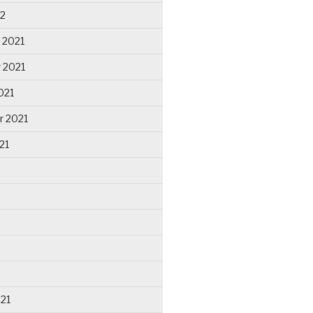
22
 2021
 2021
021
r 2021
21
021