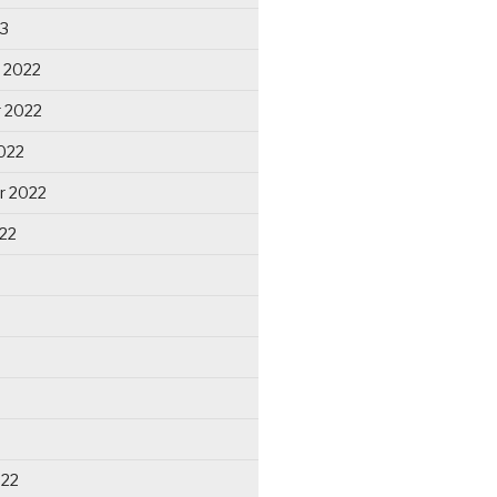
23
 2022
 2022
022
r 2022
22
022