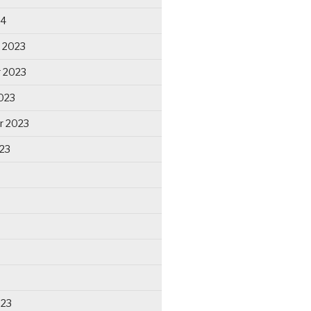
24
 2023
 2023
023
r 2023
23
023