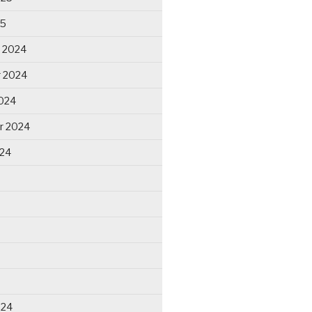
25
 2024
 2024
024
r 2024
024
024