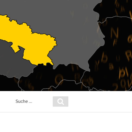
Suche
Suchen
nach: