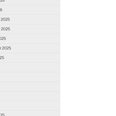
026
26
 2025
 2025
025
r 2025
025
025