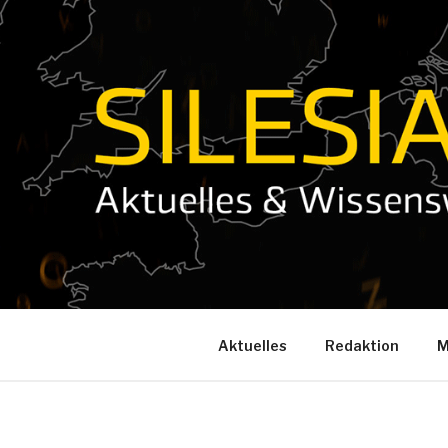
Zum
Inhalt
springen
Aktuelles
Redaktion
M