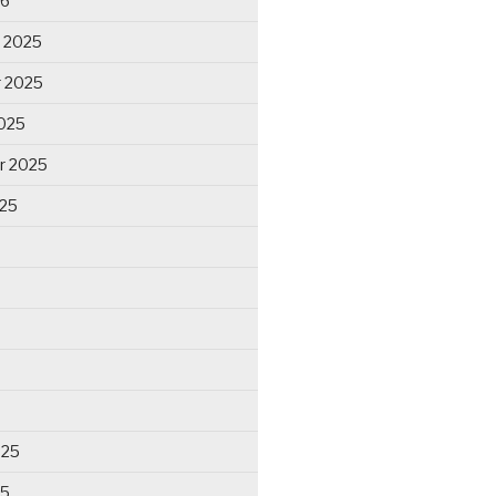
26
 2025
 2025
025
r 2025
025
025
25