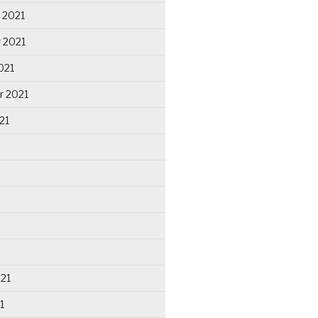
 2021
 2021
021
r 2021
21
021
1