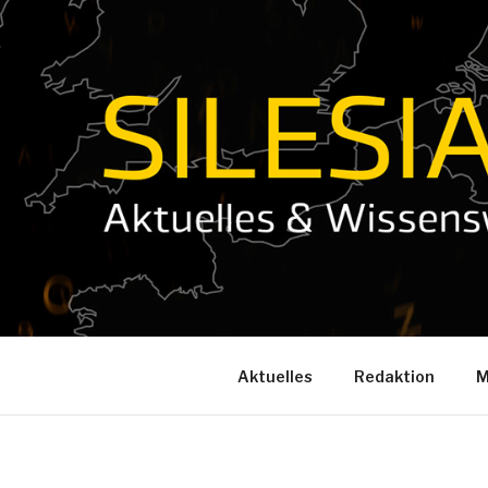
Zum
Inhalt
springen
Aktuelles
Redaktion
M