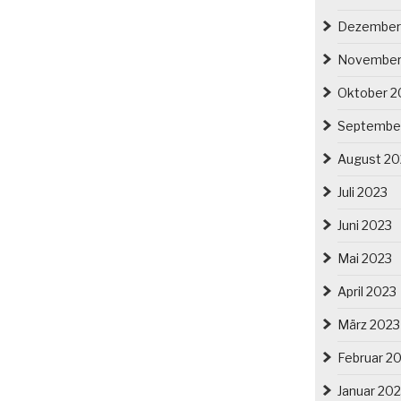
Dezember
November
Oktober 2
Septembe
August 20
Juli 2023
Juni 2023
Mai 2023
April 2023
März 2023
Februar 2
Januar 20