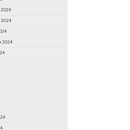
 2024
 2024
024
r 2024
024
024
24