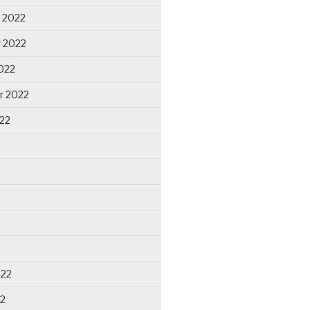
 2022
 2022
022
r 2022
22
022
22