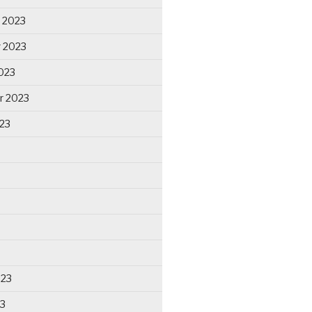
 2023
 2023
023
r 2023
23
023
23