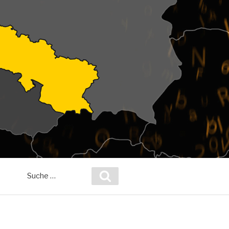
Suche
Suchen
nach: