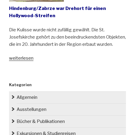
Hindenburg/Zabrze war Drehort für einen
Hollywood-Streifen
Die Kulisse wurde nicht zufällig gewählt. Die St.
Josefskirche gehört zu den beeindruckendsten Objekten,
die im 20. Jahrhundert in der Region erbaut wurden.
„„Highlander“
weiterlesen
in
Oberschlesien“
Kategorien
Allgemein
Ausstellungen
Bücher & Publikationen
Exkursionen & Studienreisen