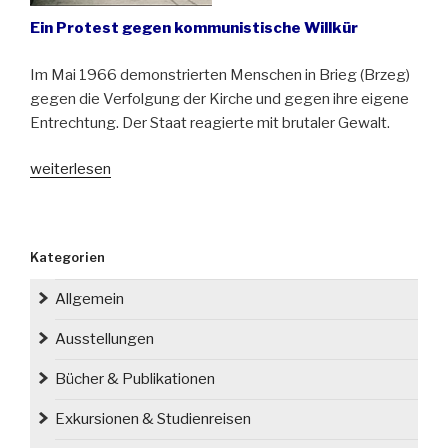
Ein Protest gegen kommunistische Willkür
Im Mai 1966 demonstrierten Menschen in Brieg (Brzeg)
gegen die Verfolgung der Kirche und gegen ihre eigene
Entrechtung. Der Staat reagierte mit brutaler Gewalt.
„60
weiterlesen
Jahre
„Brieger
Aufstand““
Kategorien
Allgemein
Ausstellungen
Bücher & Publikationen
Exkursionen & Studienreisen