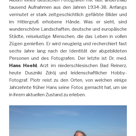
Album eines deutschen Fotografen mit fast anderthalb
tausend Aufnahmen aus den Jahren 1934-38. Anfangs
vermutet er stark zeitgeschichtlich gefärbte Bilder und
im Hitlergruß erhobene Hände. Was er sieht, sind
wunderschöne Landschaften, deutsche und europäische
Städte, reiselustige Menschen, die das Leben in vollen
Zügen genießen. Er wird neugierig und recherchiert fast
sechs Jahre lang nach der Identität der abgebildeten
Personen und des Fotografen. Der letzte ist Dr. med.
Hans Hoehl
, Arzt im niederschlesischen Bad Reinerz,
heute Duszniki Zdrój und leidenschaftlicher Hobby-
Fotograf. Piotr reist zu den Orten, von welchen einige
Jahrzehnte früher Hans seine Fotos gemacht hat, um sie
in ihrem aktuellen Zustand zu erleben.