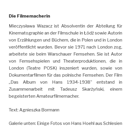
Die Filmemacherin
Mieczysława Wazacz ist Absolventin der Abteilung für
Kinematographie an der Filmschule in Łódź sowie Autorin
von Erzählungen und Büchern, die in Polen und in London
veröffentlicht wurden. Bevor sie 1971 nach London zog,
arbeitete sie beim Warschauer Fernsehen. Sie ist Autor
von Fernsehspielen und Theaterproduktionen, die in
London (Teatre POSK) inszeniert wurden, sowie von
Dokumentarfilmen für das polnische Fernsehen. Der Film
„Das Album von Hans 1934-1938” entstand in
Zusammenarbeit mit Tadeusz Skarżyński, einem
begeisterten Amateurfilmemacher.
Text: Agnieszka Bormann
Galerie unten: Einige Fotos von Hans Hoehl aus Schlesien