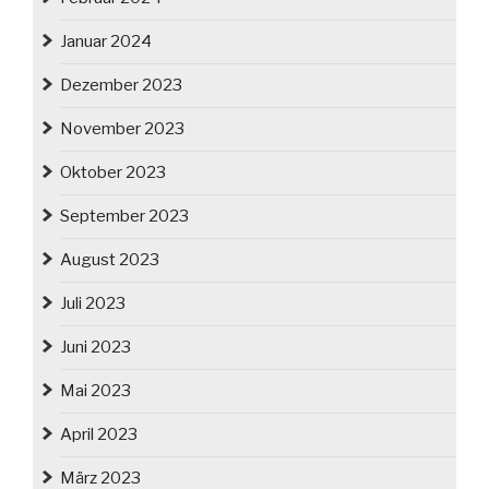
Januar 2024
Dezember 2023
November 2023
Oktober 2023
September 2023
August 2023
Juli 2023
Juni 2023
Mai 2023
April 2023
März 2023