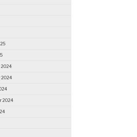
025
25
 2024
 2024
024
r 2024
024