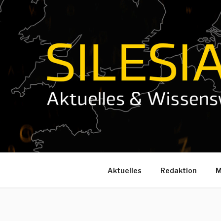
Zum
Inhalt
springen
Aktuelles
Redaktion
M