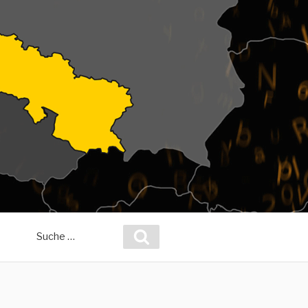
Suche
Suchen
nach: