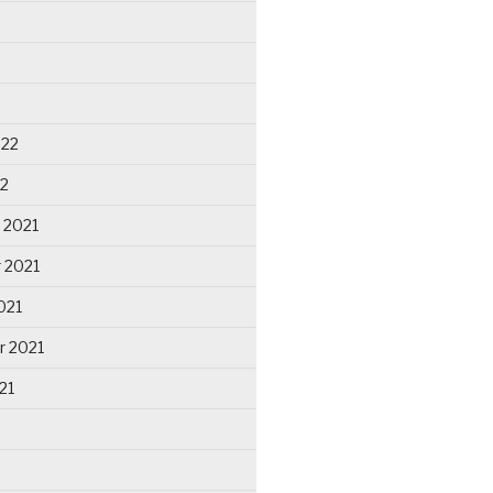
022
22
 2021
 2021
021
r 2021
21