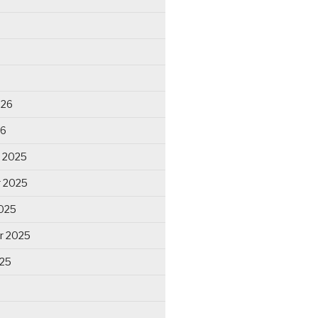
026
26
 2025
 2025
025
r 2025
025