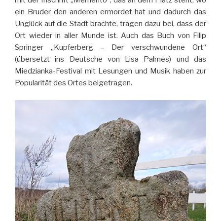
mit der Inschrift „Memento“, das an dem Platz steht, wo
ein Bruder den anderen ermordet hat und dadurch das
Unglück auf die Stadt brachte, tragen dazu bei, dass der
Ort wieder in aller Munde ist. Auch das Buch von Filip
Springer „Kupferberg – Der verschwundene Ort“
(übersetzt ins Deutsche von Lisa Palmes) und das
Miedzianka-Festival mit Lesungen und Musik haben zur
Popularität des Ortes beigetragen.