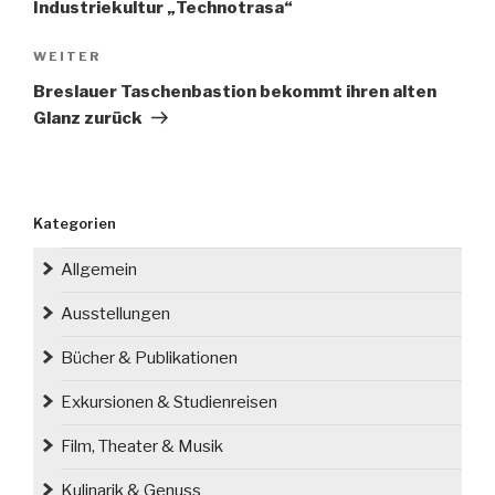
Industriekultur „Technotrasa“
Nächster
WEITER
Beitrag
Breslauer Taschenbastion bekommt ihren alten
Glanz zurück
Kategorien
Allgemein
Ausstellungen
Bücher & Publikationen
Exkursionen & Studienreisen
Film, Theater & Musik
Kulinarik & Genuss