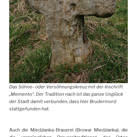
Das Sühne- oder Versöhnungskreuz mit der Inschrift
„Memento“. Der Tradition nach ist das ganze Unglück
der Stadt damit verbunden, dass hier Brudermord
stattgefunden hat.
Auch die Miedzianka-Brauerei (Browar Miedzianka), die