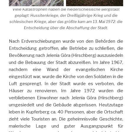
Viele Katastrophen haben die niederschlesische Bergstadt
geplagt: Hussitenkriege, der Dreißigjährige Krieg und die
schlesischen Kriege, aber das größte kam am 13. Mai 1972: die
Entscheidung über die Abschaffung der Stadt.
Nach Erdverschiebungen wurde von den Behörden die
Entscheidung getroffen, alle Betriebe zu schließen, die
Bevölkerung nach Jelenia Góra (Hirschberg) auszusiedeln
und die Bebauung der Stadt abzureißen. Im Jahre 1967,
nachdem eine Wand der evangelischen Kirche
eingestürzt war, wurde die Kirche von den Soldaten in die
Luft gesprengt. In der Stadt wurde es verboten, die
Häuser zu renovieren. Im Jahre 1972 wurden die
verbliebenen Einwohner nach Jelenia Góra (Hirschberg)
umgesiedelt und die Gebäude abgerissen. Heutzutage
leben in Kupferberg ca. 40 Personen, aber die Ortschaft
zieht viele Touristen an. Die geheimnisvolle Geschichte,
malerische Lage und guter Ausgangspunkt für