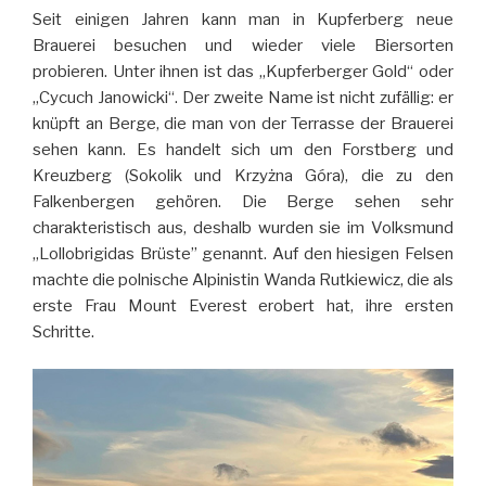
Seit einigen Jahren kann man in Kupferberg neue
Brauerei besuchen und wieder viele Biersorten
probieren. Unter ihnen ist das „Kupferberger Gold“ oder
„Cycuch Janowicki“. Der zweite Name ist nicht zufällig: er
knüpft an Berge, die man von der Terrasse der Brauerei
sehen kann. Es handelt sich um den Forstberg und
Kreuzberg (Sokolik und Krzyżna Góra), die zu den
Falkenbergen gehören. Die Berge sehen sehr
charakteristisch aus, deshalb wurden sie im Volksmund
„Lollobrigidas Brüste” genannt. Auf den hiesigen Felsen
machte die polnische Alpinistin Wanda Rutkiewicz, die als
erste Frau Mount Everest erobert hat, ihre ersten
Schritte.