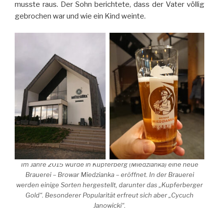
musste raus. Der Sohn berichtete, dass der Vater völlig
gebrochen war und wie ein Kind weinte.
Im Jahre 2015 wurde in Kupferberg (Miedzianka) eine neue
Brauerei – Browar Miedzianka – eröffnet. In der Brauerei
werden einige Sorten hergestellt, darunter das „Kupferberger
Gold“. Besonderer Popularität erfreut sich aber „Cycuch
Janowicki“.