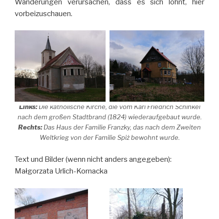
Wanderungen verursachen, dass es sich lohnt, hier
vorbeizuschauen.
Links:
Die katholische Kirche, die vom Karl Friedrich Schinkel
nach dem großen Stadtbrand (1824) wiederaufgebaut wurde.
Rechts:
Das Haus der Familie Franzky, das nach dem Zweiten
Weltkrieg von der Familie Spiż bewohnt wurde.
Text und Bilder (wenn nicht anders angegeben):
Małgorzata Urlich-Kornacka