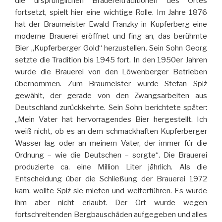
die ursprünglichen Brauereitraditionen des Ortes
fortsetzt, spielt hier eine wichtige Rolle. Im Jahre 1876
hat der Braumeister Ewald Franzky in Kupferberg eine
moderne Brauerei eröffnet und fing an, das berühmte
Bier „Kupferberger Gold“ herzustellen. Sein Sohn Georg
setzte die Tradition bis 1945 fort. In den 1950er Jahren
wurde die Brauerei von den Löwenberger Betrieben
übernommen. Zum Braumeister wurde Stefan Spiż
gewählt, der gerade von den Zwangsarbeiten aus
Deutschland zurückkehrte. Sein Sohn berichtete später:
„Mein Vater hat hervorragendes Bier hergestellt. Ich
weiß nicht, ob es an dem schmackhaften Kupferberger
Wasser lag oder an meinem Vater, der immer für die
Ordnung – wie die Deutschen – sorgte“. Die Brauerei
produzierte ca. eine Million Liter jährlich. Als die
Entscheidung über die Schließung der Brauerei 1972
kam, wollte Spiż sie mieten und weiterführen. Es wurde
ihm aber nicht erlaubt. Der Ort wurde wegen
fortschreitenden Bergbauschäden aufgegeben und alles