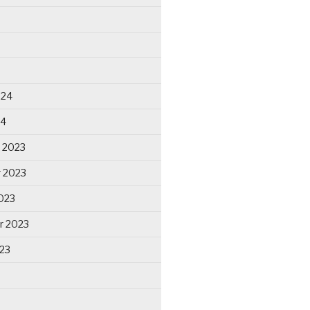
024
24
 2023
 2023
023
r 2023
23