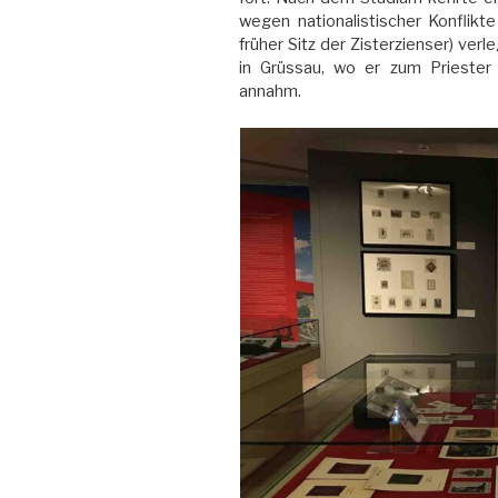
wegen nationalistischer Konflikt
früher Sitz der Zisterzienser) ver
in Grüssau, wo er zum Prieste
annahm.