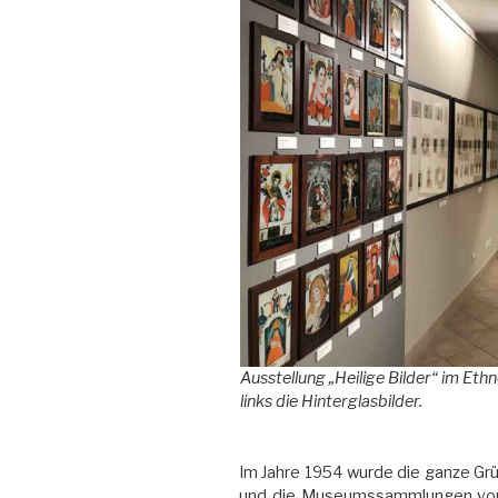
Ausstellung „Heilige Bilder“ im Et
links die Hinterglasbilder
.
Im Jahre 1954 wurde die ganze Grüs
und die Museumssammlungen vom p