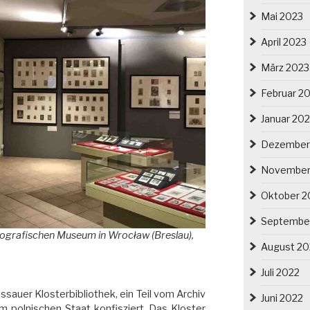
Mai 2023
April 2023
März 2023
Februar 2
Januar 20
Dezember
November
Oktober 2
Septembe
hnografischen Museum in Wrocław (Breslau),
August 20
Juli 2022
sauer Klosterbibliothek, ein Teil vom Archiv
Juni 2022
olnischen Staat konfisziert. Das Kloster