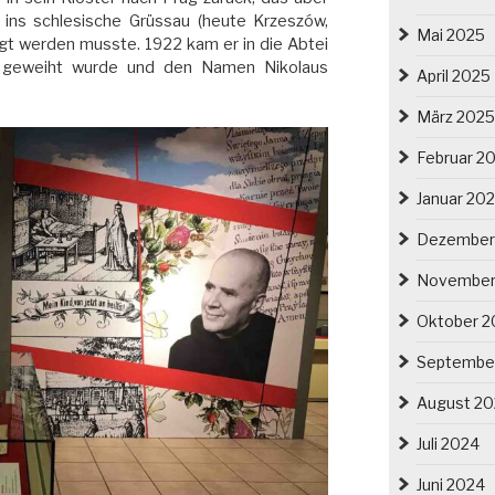
e ins schlesische Grüssau (heute Krzeszów,
Mai 2025
legt werden musste. 1922 kam er in die Abtei
r geweiht wurde und den Namen Nikolaus
April 2025
März 2025
Februar 2
Januar 20
Dezember
November
Oktober 2
Septembe
August 2
Juli 2024
Juni 2024