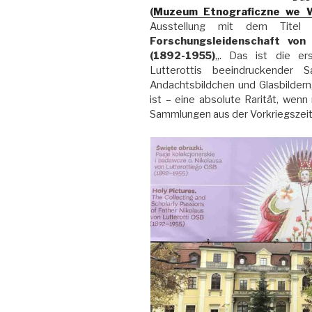
(
Muzeum Etnograficzne we W
Ausstellung mit dem Titel 
Forschungsleidenschaft von
(1892-1955)
„. Das ist die er
Lutterottis beeindruckender 
Andachtsbildchen und Glasbildern,
ist – eine absolute Rarität, wen
Sammlungen aus der Vorkriegszeit