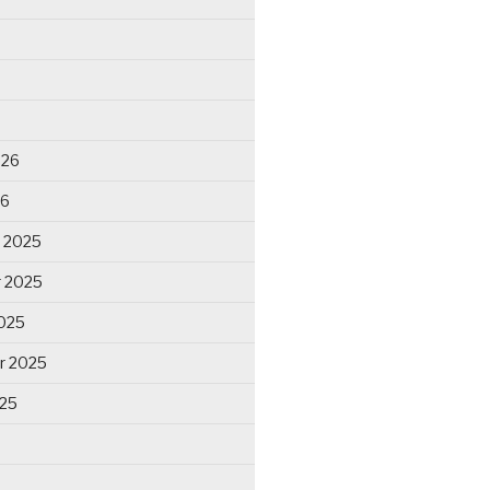
026
26
 2025
 2025
025
r 2025
025