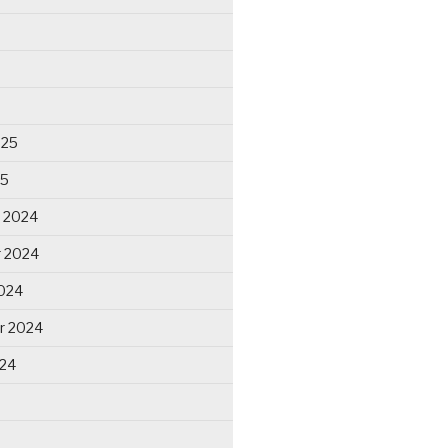
025
25
 2024
 2024
024
r 2024
024