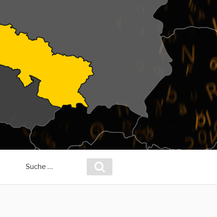
Suche
Suchen
nach: