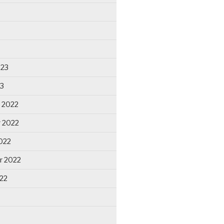
023
23
 2022
 2022
022
r 2022
22