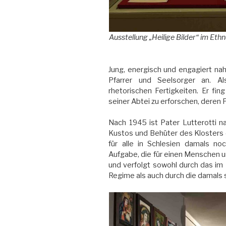
Ausstellung „Heilige Bilder“ im Et
Jung, energisch und engagiert nah
Pfarrer und Seelsorger an. A
rhetorischen Fertigkeiten. Er fin
seiner Abtei zu erforschen, deren 
Nach 1945 ist Pater Lutterotti 
Kustos und Behüter des Klosters 
für alle in Schlesien damals no
Aufgabe, die für einen Menschen un
und verfolgt sowohl durch das im
Regime als auch durch die damals