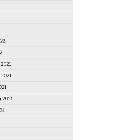
022
22
 2021
 2021
021
r 2021
21