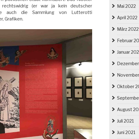
 rechtswidrig (er war ja kein deutscher
Mai 2022
de auch die Sammlung von Lutterotti
April 2022
r, Grafiken.
März 2022
Februar 2
Januar 20
Dezember
November
Oktober 2
Septembe
August 20
Juli 2021
Juni 2021