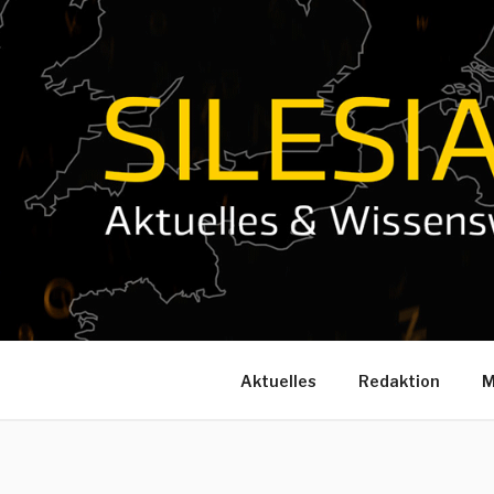
Zum
Inhalt
springen
Aktuelles
Redaktion
M