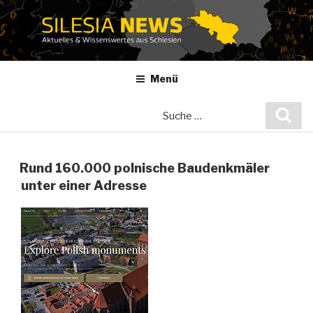
Zum
Inhalt
springen
Menü
Suche
Suc
nach:
Rund 160.000 polnische Baudenkmäler
unter einer Adresse