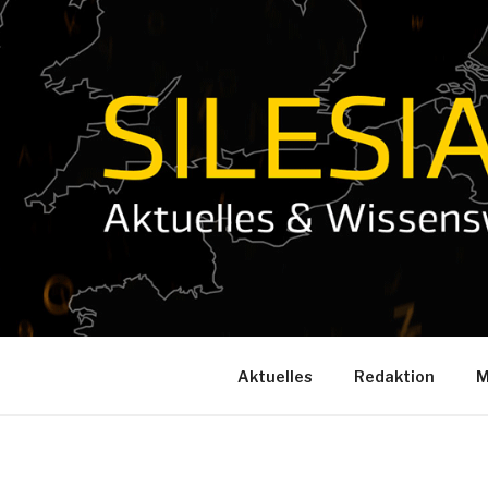
Zum
Inhalt
springen
Aktuelles
Redaktion
M