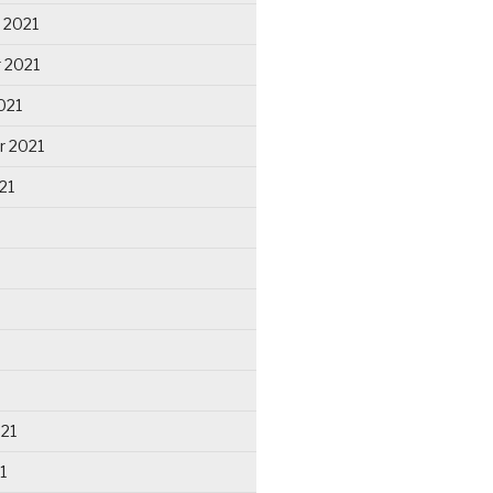
 2021
 2021
021
r 2021
21
021
1