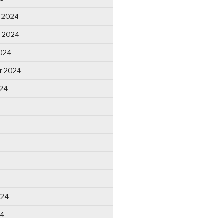
 2024
 2024
024
r 2024
024
024
24