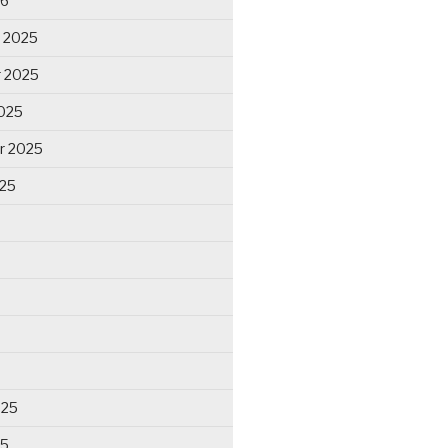
26
 2025
 2025
025
r 2025
025
025
25