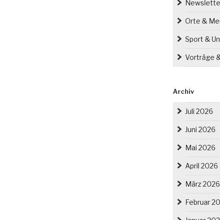
Newslette
Orte & M
t“
Sport & Un
Vorträge 
Archiv
Juli 2026
Juni 2026
Mai 2026
April 2026
März 2026
Februar 2