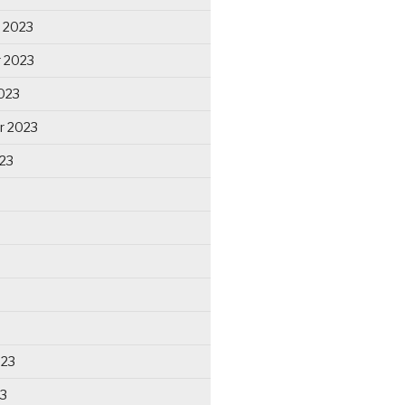
 2023
 2023
023
r 2023
23
023
23