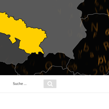
Suche
Suchen
nach: