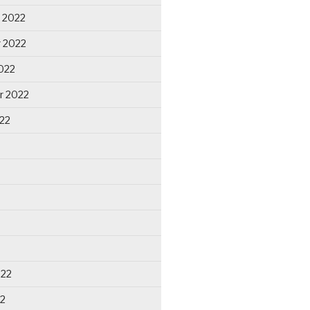
 2022
 2022
022
r 2022
22
022
22