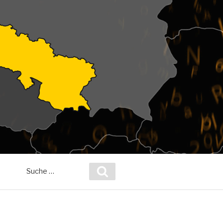
Suche
Suchen
nach: