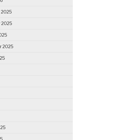
26
 2025
 2025
025
r 2025
025
025
25