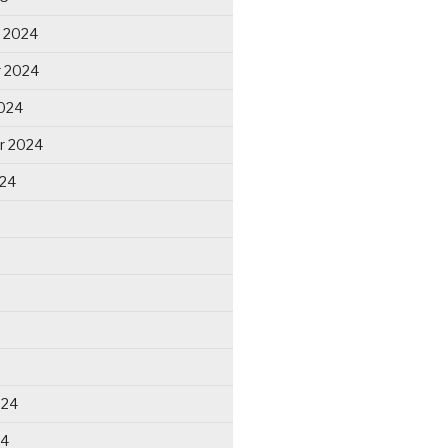
 2024
 2024
024
r 2024
024
024
24