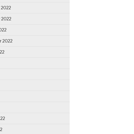
 2022
 2022
022
r 2022
22
022
22