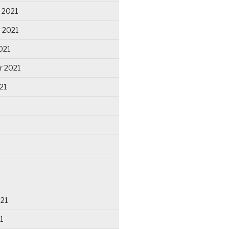
 2021
 2021
021
r 2021
21
021
1