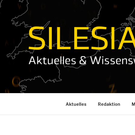
Zum
Inhalt
springen
Aktuelles
Redaktion
M