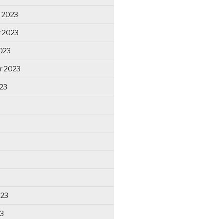
 2023
 2023
023
r 2023
23
023
23