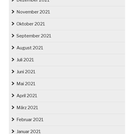
Dezember 2021
November 2021
Oktober 2021
September 2021
August 2021
Juli 2021
Juni 2021
Mai 2021
April 2021
März 2021
Februar 2021
Januar 2021