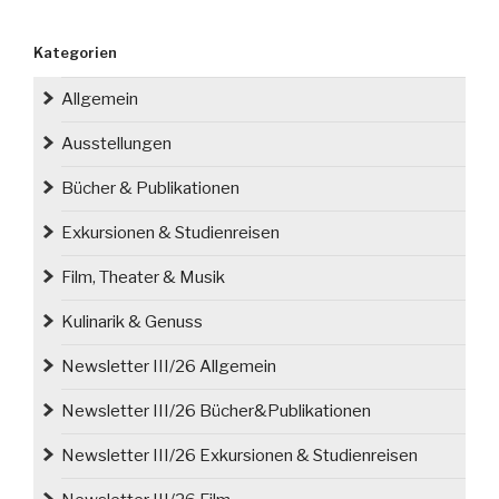
Denkmäler
der
Kategorien
Zeit
/
Allgemein
RETROSPEKTIVE“
Ausstellungen
Bücher & Publikationen
Exkursionen & Studienreisen
Film, Theater & Musik
Kulinarik & Genuss
Newsletter III/26 Allgemein
Newsletter III/26 Bücher&Publikationen
Newsletter III/26 Exkursionen & Studienreisen