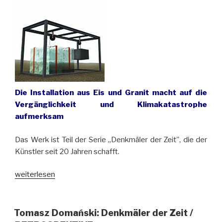
Die Installation aus Eis und Granit macht auf die
Vergänglichkeit und Klimakatastrophe
aufmerksam
Das Werk ist Teil der Serie „Denkmäler der Zeit”, die der
Künstler seit 20 Jahren schafft.
„Vor
weiterlesen
dem
Zeitgenössischen
Museum
Tomasz Domański: Denkmäler der Zeit /
in