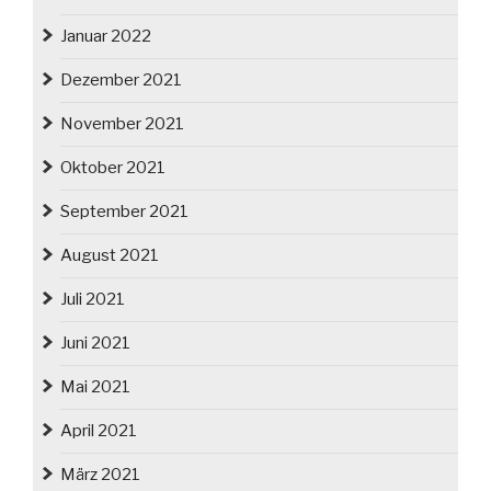
Januar 2022
Dezember 2021
November 2021
Oktober 2021
September 2021
August 2021
Juli 2021
Juni 2021
Mai 2021
April 2021
März 2021