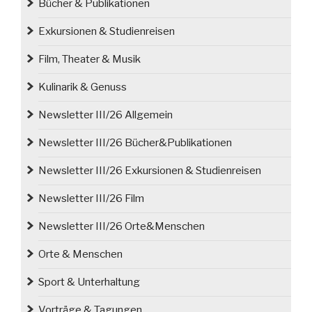
Bücher & Publikationen
(Breslau)“
Exkursionen & Studienreisen
Film, Theater & Musik
Kulinarik & Genuss
Newsletter III/26 Allgemein
Newsletter III/26 Bücher&Publikationen
Newsletter III/26 Exkursionen & Studienreisen
Newsletter III/26 Film
Newsletter III/26 Orte&Menschen
Orte & Menschen
Sport & Unterhaltung
Vorträge & Tagungen