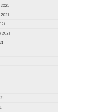
 2021
 2021
021
r 2021
21
021
1