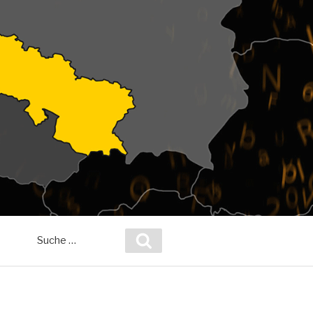
Suche
Suchen
nach: