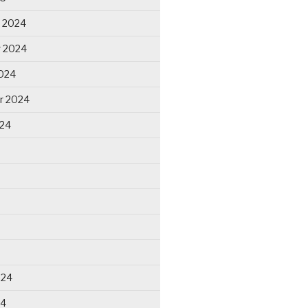
 2024
 2024
024
r 2024
024
024
24