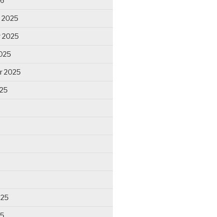
26
 2025
 2025
025
r 2025
025
025
25