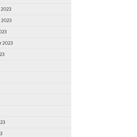
 2023
 2023
023
r 2023
23
023
23