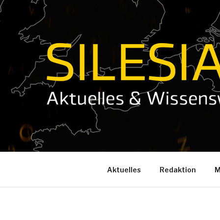
Zum
Inhalt
springen
Aktuelles
Redaktion
M