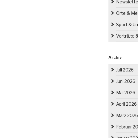
ona
Newslette
a
Orte & M
nberg)
Sport & Un
tz“
Vorträge 
Archiv
Juli 2026
Juni 2026
Mai 2026
April 2026
März 2026
Februar 2