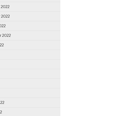
 2022
 2022
022
r 2022
22
022
22