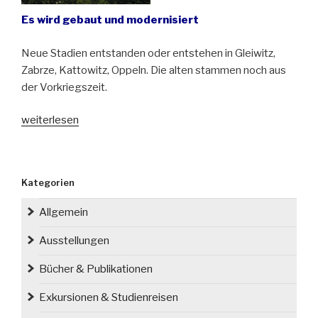
Es wird gebaut und modernisiert
Neue Stadien entstanden oder entstehen in Gleiwitz,
Zabrze, Kattowitz, Oppeln. Die alten stammen noch aus
der Vorkriegszeit.
„Oberschlesiens
weiterlesen
neue
Sportarenas“
Kategorien
Allgemein
Ausstellungen
Bücher & Publikationen
Exkursionen & Studienreisen