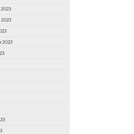
 2023
 2023
023
r 2023
23
023
23