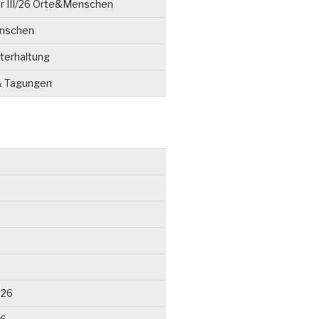
r III/26 Orte&Menschen
enschen
terhaltung
& Tagungen
026