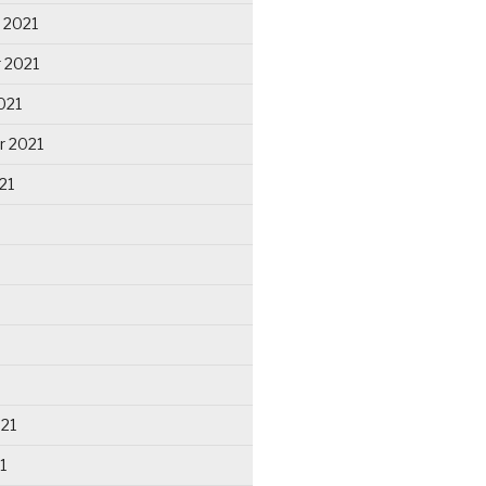
 2021
 2021
021
r 2021
21
021
1