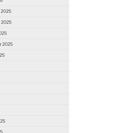
26
 2025
 2025
025
r 2025
025
025
25