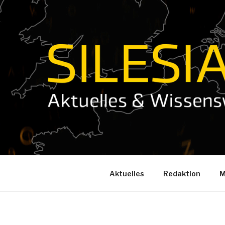
Zum
Inhalt
springen
Aktuelles
Redaktion
M