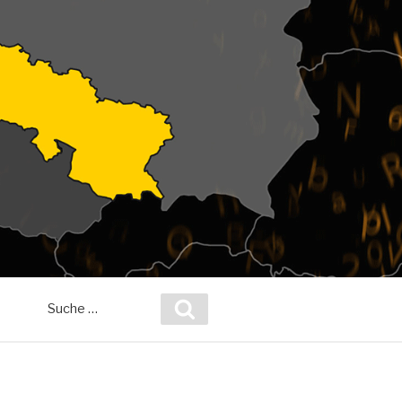
Suche
Suchen
nach: