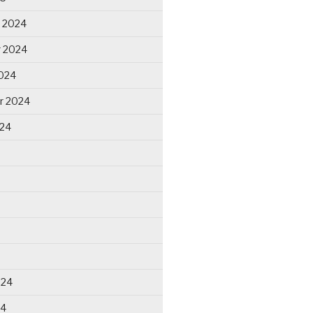
 2024
 2024
024
r 2024
024
024
24