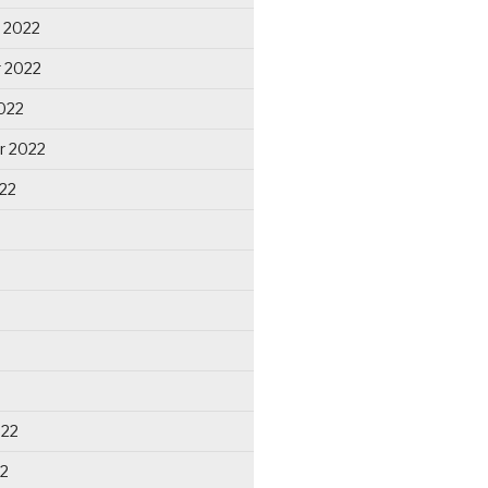
 2022
 2022
022
r 2022
22
022
22