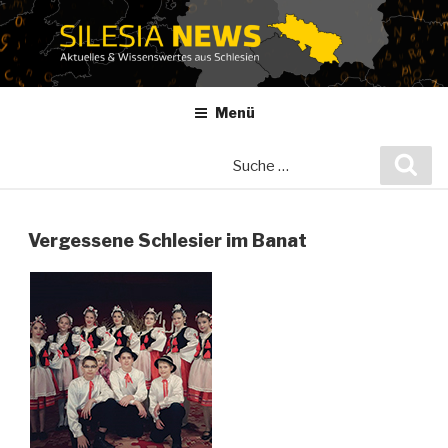
Zum
Inhalt
springen
Menü
Suche
Suc
nach:
Vergessene Schlesier im Banat