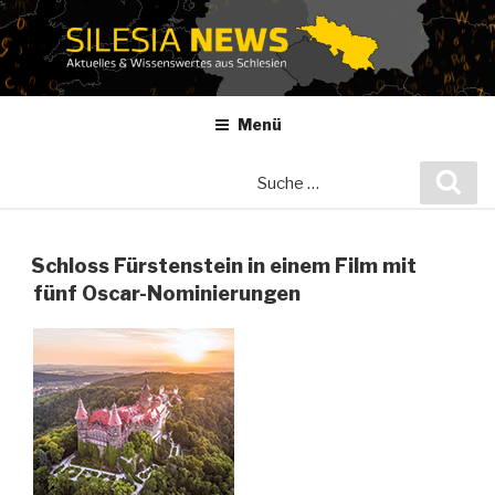
Zum
Inhalt
springen
Menü
Suche
Suc
nach:
Schloss Fürstenstein in einem Film mit
fünf Oscar-Nominierungen