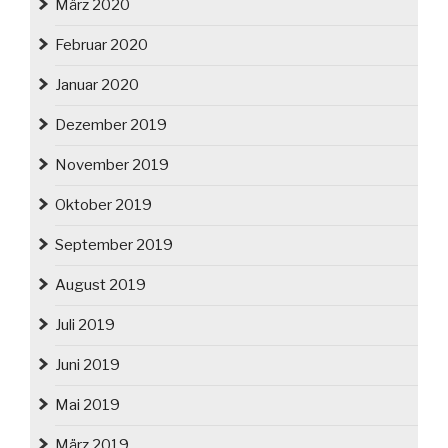
März 2020
Februar 2020
Januar 2020
Dezember 2019
November 2019
Oktober 2019
September 2019
August 2019
Juli 2019
Juni 2019
Mai 2019
März 2019